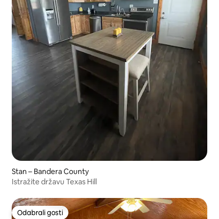
Stan – Bandera County
Istražite državu Texas Hill
Odabrali gosti
Odabrali gosti