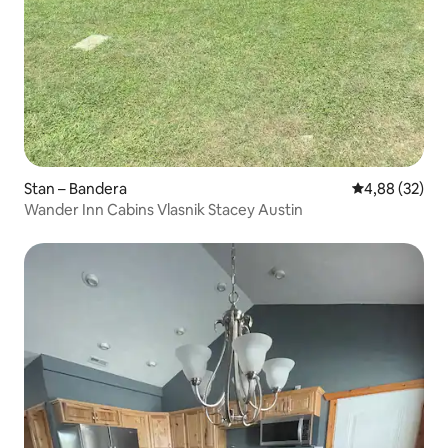
Stan – Bandera
Prosječna ocje
4,88 (32)
Wander Inn Cabins Vlasnik Stacey Austin