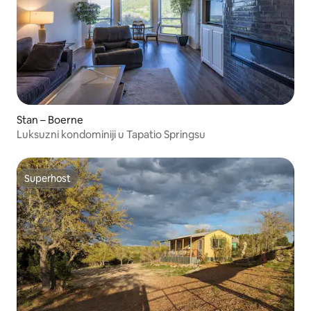
Stan – Boerne
Luksuzni kondominiji u Tapatio Springsu
Superhost
Superhost