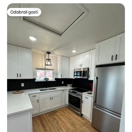
Odabrali gosti
Odabrali gosti