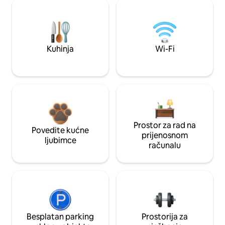
Kuhinja
Wi-Fi
Prostor za rad na
Povedite kućne
prijenosnom
ljubimce
računalu
Besplatan parking
Prostorija za