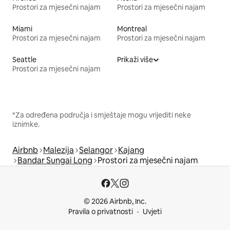
Prostori za mjesečni najam
Prostori za mjesečni najam
Miami
Montreal
Prostori za mjesečni najam
Prostori za mjesečni najam
Seattle
Prikaži više
Prostori za mjesečni najam
*Za određena područja i smještaje mogu vrijediti neke
iznimke.
Airbnb
Malezija
Selangor
Kajang
Bandar Sungai Long
Prostori za mjesečni najam
© 2026 Airbnb, Inc.
Pravila o privatnosti
Uvjeti