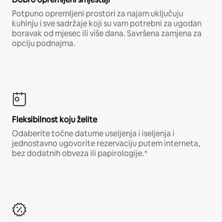
Potpuno opremljeni prostori za najam uključuju
kuhinju i sve sadržaje koji su vam potrebni za ugodan
boravak od mjesec ili više dana. Savršena zamjena za
opciju podnajma.
Fleksibilnost koju želite
Odaberite točne datume useljenja i iseljenja i
jednostavno ugovorite rezervaciju putem interneta,
bez dodatnih obveza ili papirologije.*