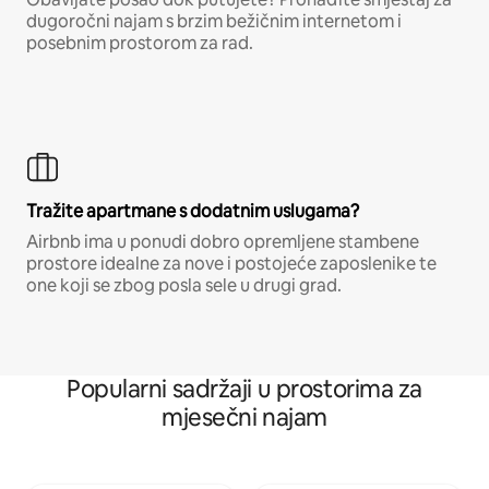
dugoročni najam s brzim bežičnim internetom i
posebnim prostorom za rad.
Tražite apartmane s dodatnim uslugama?
Airbnb ima u ponudi dobro opremljene stambene
prostore idealne za nove i postojeće zaposlenike te
one koji se zbog posla sele u drugi grad.
Popularni sadržaji u prostorima za
mjesečni najam