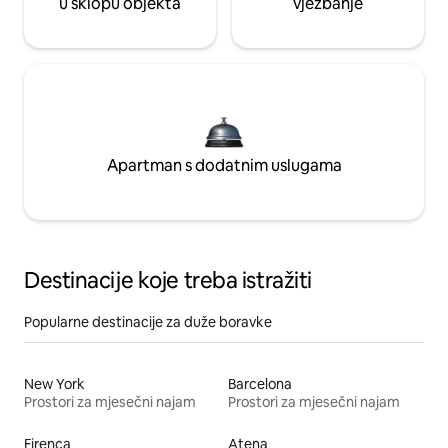
u sklopu objekta
vježbanje
Apartman s dodatnim uslugama
Destinacije koje treba istražiti
Popularne destinacije za duže boravke
New York
Barcelona
Prostori za mjesečni najam
Prostori za mjesečni najam
Firenca
Atena