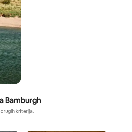
laža Bamburgh
 drugih kriterija.