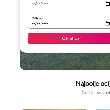
Odlazak
Pretraži
Najbolje oci
Gosti su se složi