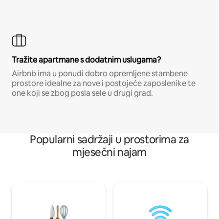
Tražite apartmane s dodatnim uslugama?
Airbnb ima u ponudi dobro opremljene stambene
prostore idealne za nove i postojeće zaposlenike te
one koji se zbog posla sele u drugi grad.
Popularni sadržaji u prostorima za
mjesečni najam