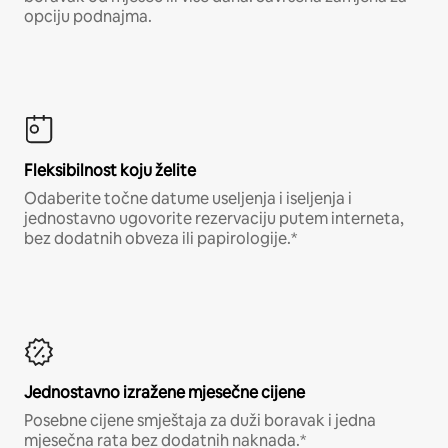
opciju podnajma.
Fleksibilnost koju želite
Odaberite točne datume useljenja i iseljenja i
jednostavno ugovorite rezervaciju putem interneta,
bez dodatnih obveza ili papirologije.*
Jednostavno izražene mjesečne cijene
Posebne cijene smještaja za duži boravak i jedna
mjesečna rata bez dodatnih naknada.*