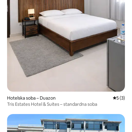
Hotelska soba – Duazon
Prosječna
5 (3)
Tris Estates Hotel & Suites – standardna soba