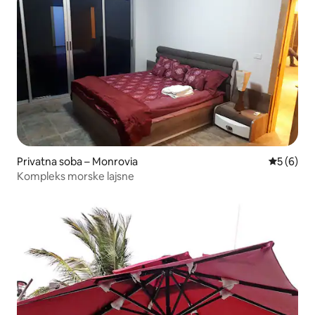
Privatna soba – Monrovia
Prosječna
5 (6)
Kompleks morske lajsne