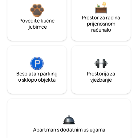
Prostor za rad na
Povedite kućne
prijenosnom
ljubimce
računalu
Besplatan parking
Prostorija za
u sklopu objekta
vježbanje
Apartman s dodatnim uslugama