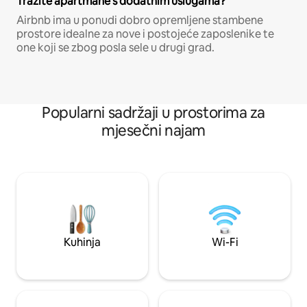
Tražite apartmane s dodatnim uslugama?
Airbnb ima u ponudi dobro opremljene stambene
prostore idealne za nove i postojeće zaposlenike te
one koji se zbog posla sele u drugi grad.
Popularni sadržaji u prostorima za
mjesečni najam
Kuhinja
Wi-Fi