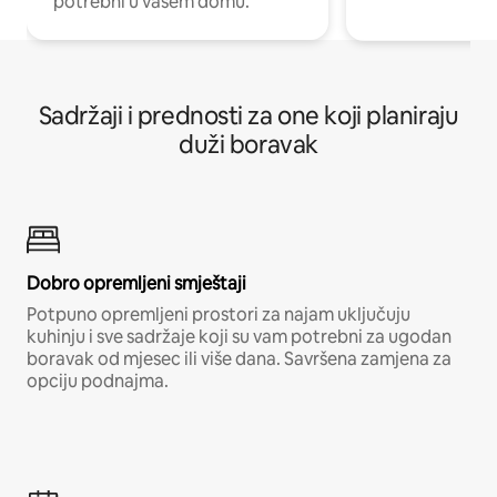
potrebni u vašem domu.
Sadržaji i prednosti za one koji planiraju
duži boravak
Dobro opremljeni smještaji
Potpuno opremljeni prostori za najam uključuju
kuhinju i sve sadržaje koji su vam potrebni za ugodan
boravak od mjesec ili više dana. Savršena zamjena za
opciju podnajma.