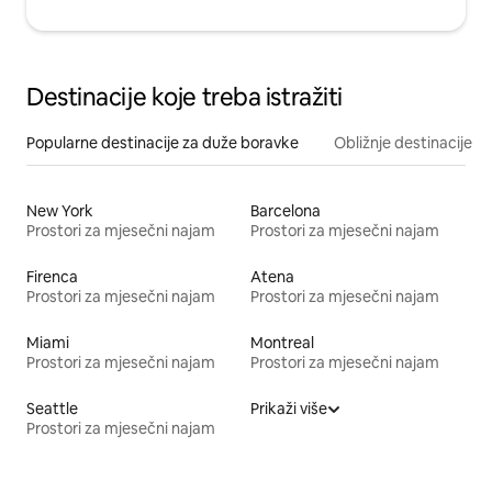
Destinacije koje treba istražiti
Popularne destinacije za duže boravke
Obližnje destinacije
New York
Barcelona
Prostori za mjesečni najam
Prostori za mjesečni najam
Firenca
Atena
Prostori za mjesečni najam
Prostori za mjesečni najam
Miami
Montreal
Prostori za mjesečni najam
Prostori za mjesečni najam
Seattle
Prikaži više
Prostori za mjesečni najam