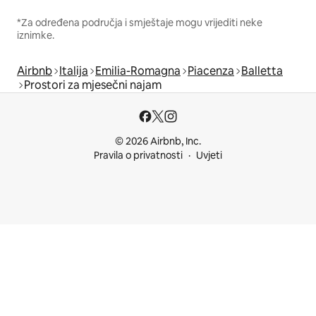
*Za određena područja i smještaje mogu vrijediti neke
iznimke.
Airbnb
Italija
Emilia-Romagna
Piacenza
Balletta
Prostori za mjesečni najam
© 2026 Airbnb, Inc.
Pravila o privatnosti
Uvjeti