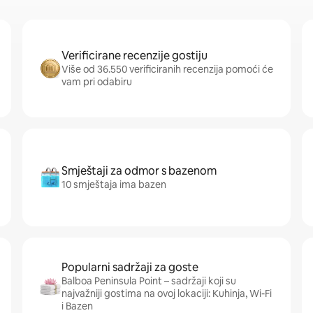
Verificirane recenzije gostiju
Više od 36.550 verificiranih recenzija pomoći će
vam pri odabiru
Smještaji za odmor s bazenom
10 smještaja ima bazen
Popularni sadržaji za goste
Balboa Peninsula Point – sadržaji koji su
najvažniji gostima na ovoj lokaciji: Kuhinja, Wi-Fi
i Bazen