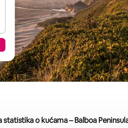
 statistika o kućama – Balboa Peninsul