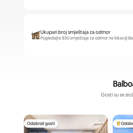
Ukupan broj smještaja za odmor
Pogledajte 830 smještaja za odmor na lokaciji Ba
Balbo
Gosti su se slo
Odabrali gosti
Odabra
Odabrali gosti
Među naj