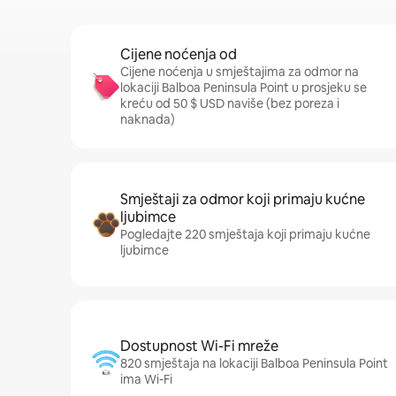
Cijene noćenja od
Cijene noćenja u smještajima za odmor na
lokaciji Balboa Peninsula Point u prosjeku se
kreću od 50 $ USD naviše (bez poreza i
naknada)
Smještaji za odmor koji primaju kućne
ljubimce
Pogledajte 220 smještaja koji primaju kućne
ljubimce
Dostupnost Wi-Fi mreže
820 smještaja na lokaciji Balboa Peninsula Point
ima Wi-Fi