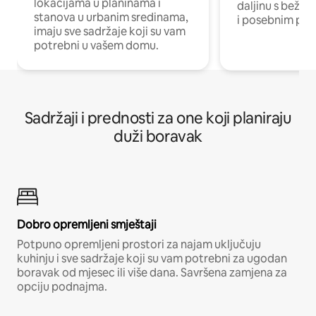
lokacijama u planinama i
daljinu s bežič
stanova u urbanim sredinama,
i posebnim pro
imaju sve sadržaje koji su vam
potrebni u vašem domu.
Sadržaji i prednosti za one koji planiraju
duži boravak
Dobro opremljeni smještaji
Potpuno opremljeni prostori za najam uključuju
kuhinju i sve sadržaje koji su vam potrebni za ugodan
boravak od mjesec ili više dana. Savršena zamjena za
opciju podnajma.