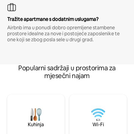
Tražite apartmane s dodatnim uslugama?
Airbnb ima u ponudi dobro opremljene stambene
prostore idealne za nove i postojeće zaposlenike te
one koji se zbog posla sele u drugi grad.
Popularni sadržaji u prostorima za
mjesečni najam
Kuhinja
Wi-Fi