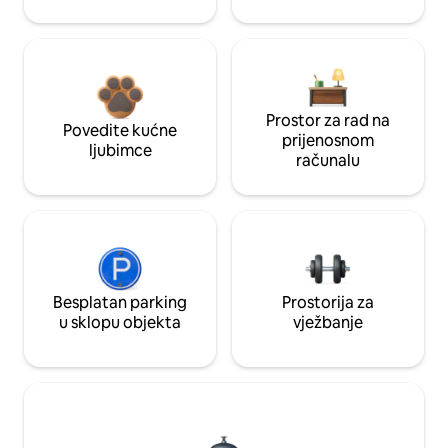
Prostor za rad na
Povedite kućne
prijenosnom
ljubimce
računalu
Besplatan parking
Prostorija za
u sklopu objekta
vježbanje