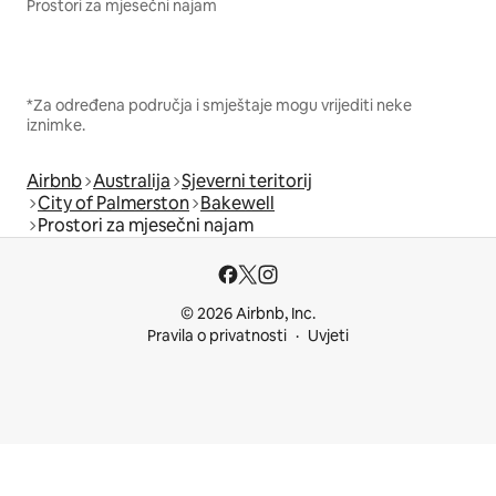
Prostori za mjesečni najam
*Za određena područja i smještaje mogu vrijediti neke
iznimke.
Airbnb
Australija
Sjeverni teritorij
City of Palmerston
Bakewell
Prostori za mjesečni najam
© 2026 Airbnb, Inc.
Pravila o privatnosti
Uvjeti