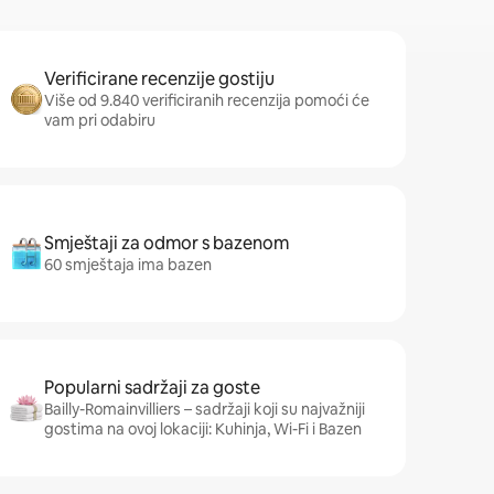
Verificirane recenzije gostiju
Više od 9.840 verificiranih recenzija pomoći će
vam pri odabiru
Smještaji za odmor s bazenom
60 smještaja ima bazen
Popularni sadržaji za goste
Bailly-Romainvilliers – sadržaji koji su najvažniji
gostima na ovoj lokaciji: Kuhinja, Wi-Fi i Bazen