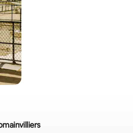
omainvilliers