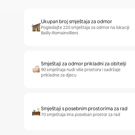
Ukupan broj smještaja za odmor
Pogledajte 220 smještaja za odmor na lokaciji
Bailly-Romainvilliers
Smještaji za odmor prikladni za obitelji
90 smještaja nudi više prostora i sadržaje
prikladne za djecu
Smještaji s posebnim prostorima za rad
70 smještaja ima poseban prostor za rad