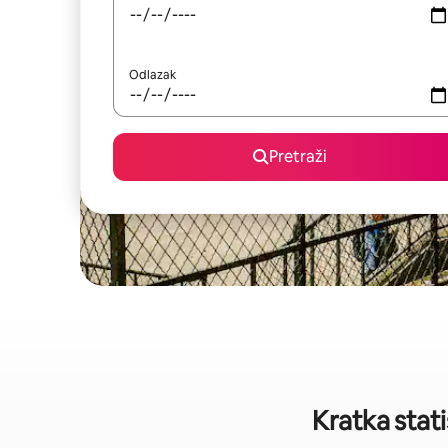
Odlazak
Pretraži
Kratka stati