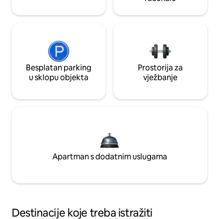
Besplatan parking
Prostorija za
u sklopu objekta
vježbanje
Apartman s dodatnim uslugama
Destinacije koje treba istražiti