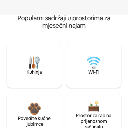
Popularni sadržaji u prostorima za
mjesečni najam
Kuhinja
Wi-Fi
Prostor za rad na
Povedite kućne
prijenosnom
ljubimce
računalu