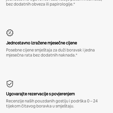
bez dodatnih obveza ili papirologije.*
Jednostavno izražene mjesečne cijene
Posebne cijene smještaja za duži boravak i jedna
mjesečna rata bez dodatnih naknada.*
Ugovarajte rezervacije s povjerenjem
Recenzije naših pouzdanih gostiju i podrška 0 – 24
tijekom čitavog boravka u smještaju.