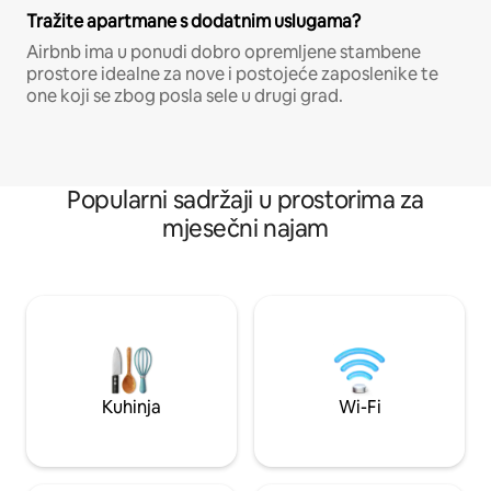
Tražite apartmane s dodatnim uslugama?
Airbnb ima u ponudi dobro opremljene stambene
prostore idealne za nove i postojeće zaposlenike te
one koji se zbog posla sele u drugi grad.
Popularni sadržaji u prostorima za
mjesečni najam
Kuhinja
Wi-Fi