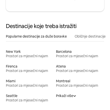
Destinacije koje treba istražiti
Popularne destinacije za duže boravke
Obližnje destinacije
New York
Barcelona
Prostori za mjesečni najam
Prostori za mjesečni najam
Firenca
Atena
Prostori za mjesečni najam
Prostori za mjesečni najam
Miami
Montreal
Prostori za mjesečni najam
Prostori za mjesečni najam
Seattle
Prikaži više
Prostori za mjesečni najam