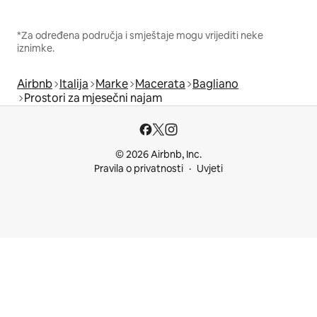
*Za određena područja i smještaje mogu vrijediti neke
iznimke.
Airbnb
Italija
Marke
Macerata
Bagliano
Prostori za mjesečni najam
© 2026 Airbnb, Inc.
Pravila o privatnosti
Uvjeti