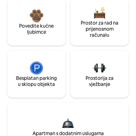
Prostor za rad na
Povedite kućne
prijenosnom
ljubimce
računalu
Besplatan parking
Prostorija za
u sklopu objekta
vježbanje
Apartman s dodatnim uslugama