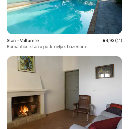
Stan – Volturelle
Prosječna ocj
4,93 (41)
Romantični stan u potkrovlju s bazenom