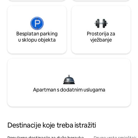
Besplatan parking
Prostorija za
u sklopu objekta
vježbanje
Apartman s dodatnim uslugama
Destinacije koje treba istražiti
Popularne destinacije za duže boravke
Druge vrste smještaja