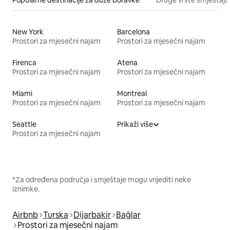
New York
Barcelona
Prostori za mjesečni najam
Prostori za mjesečni najam
Firenca
Atena
Prostori za mjesečni najam
Prostori za mjesečni najam
Miami
Montreal
Prostori za mjesečni najam
Prostori za mjesečni najam
Seattle
Prikaži više
Prostori za mjesečni najam
*Za određena područja i smještaje mogu vrijediti neke
iznimke.
Airbnb
Turska
Dijarbakir
Bağlar
Prostori za mjesečni najam