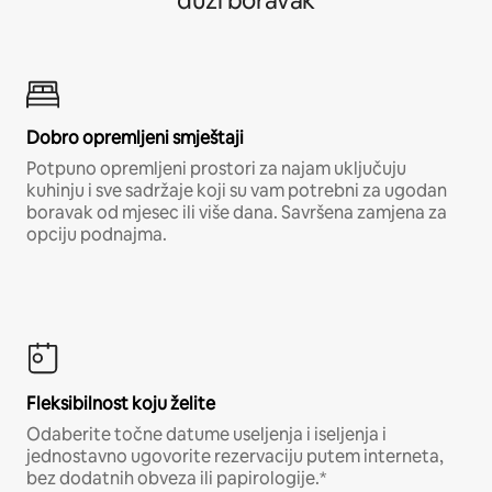
duži boravak
Dobro opremljeni smještaji
Potpuno opremljeni prostori za najam uključuju
kuhinju i sve sadržaje koji su vam potrebni za ugodan
boravak od mjesec ili više dana. Savršena zamjena za
opciju podnajma.
Fleksibilnost koju želite
Odaberite točne datume useljenja i iseljenja i
jednostavno ugovorite rezervaciju putem interneta,
bez dodatnih obveza ili papirologije.*