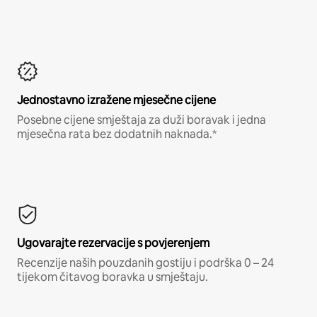
Jednostavno izražene mjesečne cijene
Posebne cijene smještaja za duži boravak i jedna
mjesečna rata bez dodatnih naknada.*
Ugovarajte rezervacije s povjerenjem
Recenzije naših pouzdanih gostiju i podrška 0 – 24
tijekom čitavog boravka u smještaju.