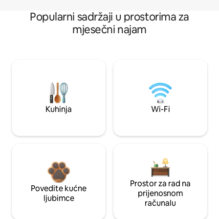
Popularni sadržaji u prostorima za
mjesečni najam
Kuhinja
Wi-Fi
Prostor za rad na
Povedite kućne
prijenosnom
ljubimce
računalu