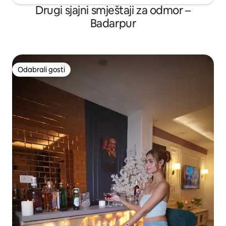
Drugi sjajni smještaji za odmor –
Badarpur
Odabrali gosti
Odabrali gosti