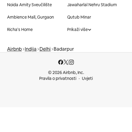
Noida Amity Sveučilište
Jawaharlal Nehru Stadium
Ambience Mall, Gurgaon
Qutub Minar
Richa's Home
Prikaži više
Airbnb
Indija
Delhi
Badarpur
© 2026 Airbnb, Inc.
Pravila o privatnosti
Uvjeti