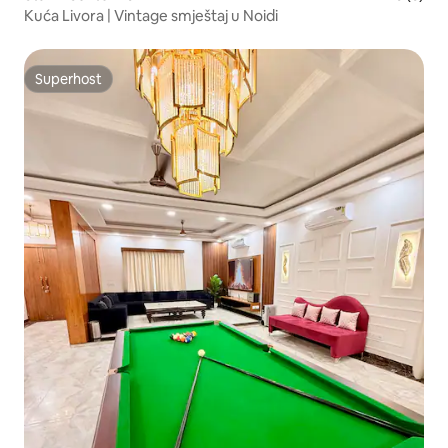
Kuća Livora | Vintage smještaj u Noidi
Superhost
Superhost