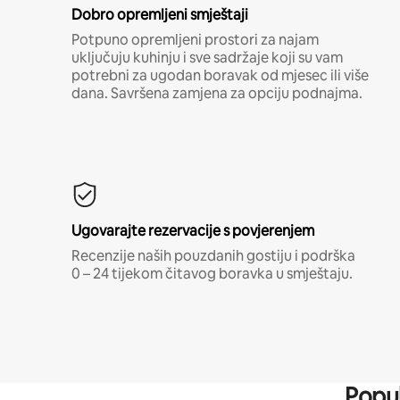
Dobro opremljeni smještaji
Potpuno opremljeni prostori za najam
uključuju kuhinju i sve sadržaje koji su vam
potrebni za ugodan boravak od mjesec ili više
dana. Savršena zamjena za opciju podnajma.
Ugovarajte rezervacije s povjerenjem
Recenzije naših pouzdanih gostiju i podrška
0 – 24 tijekom čitavog boravka u smještaju.
Popul