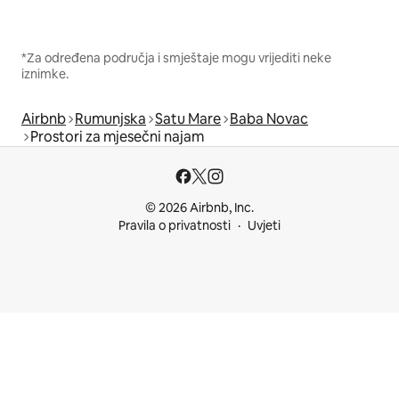
*Za određena područja i smještaje mogu vrijediti neke
iznimke.
Airbnb
Rumunjska
Satu Mare
Baba Novac
Prostori za mjesečni najam
© 2026 Airbnb, Inc.
Pravila o privatnosti
Uvjeti