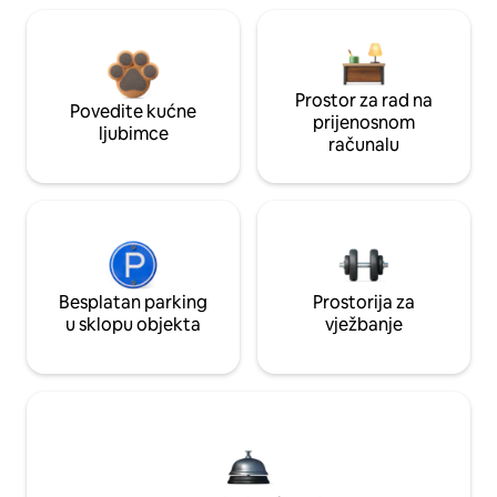
Prostor za rad na
Povedite kućne
prijenosnom
ljubimce
računalu
Besplatan parking
Prostorija za
u sklopu objekta
vježbanje