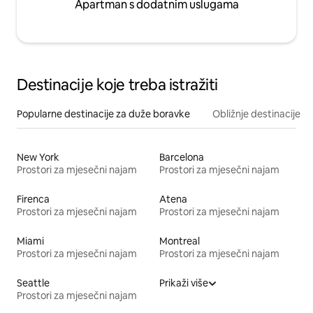
Apartman s dodatnim uslugama
Destinacije koje treba istražiti
Popularne destinacije za duže boravke
Obližnje destinacije
New York
Barcelona
Prostori za mjesečni najam
Prostori za mjesečni najam
Firenca
Atena
Prostori za mjesečni najam
Prostori za mjesečni najam
Miami
Montreal
Prostori za mjesečni najam
Prostori za mjesečni najam
Seattle
Prikaži više
Prostori za mjesečni najam