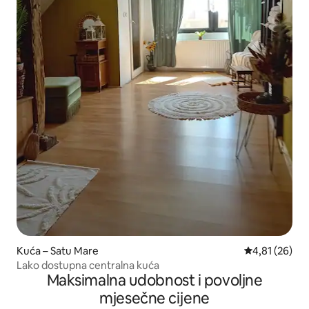
Kuća – Satu Mare
Prosječna ocje
4,81 (26)
Lako dostupna centralna kuća
Maksimalna udobnost i povoljne
mjesečne cijene