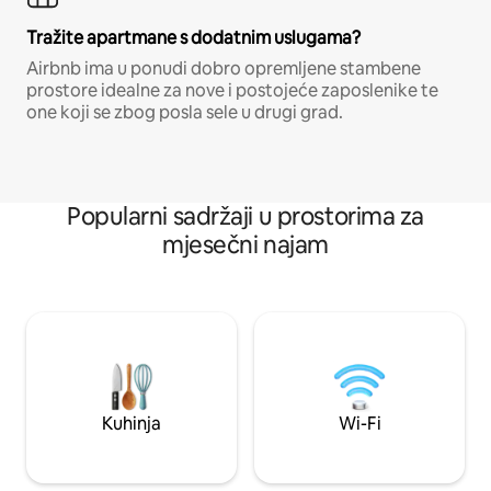
Tražite apartmane s dodatnim uslugama?
Airbnb ima u ponudi dobro opremljene stambene
prostore idealne za nove i postojeće zaposlenike te
one koji se zbog posla sele u drugi grad.
Popularni sadržaji u prostorima za
mjesečni najam
Kuhinja
Wi-Fi