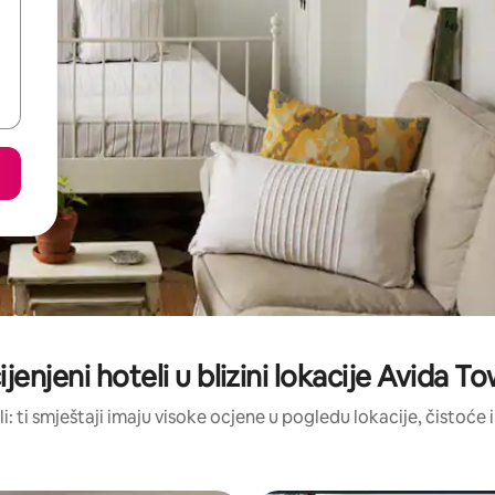
ijenjeni hoteli u blizini lokacije Avida 
li: ti smještaji imaju visoke ocjene u pogledu lokacije, čistoće i