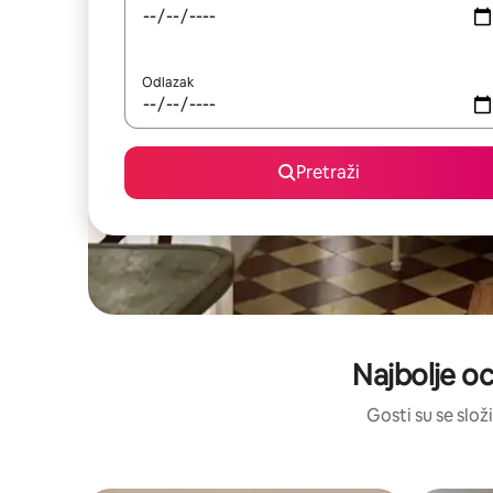
Odlazak
Pretraži
Najbolje oc
Gosti su se složi