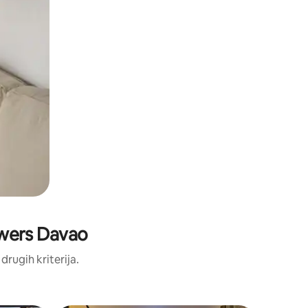
Towers Davao
 drugih kriterija.