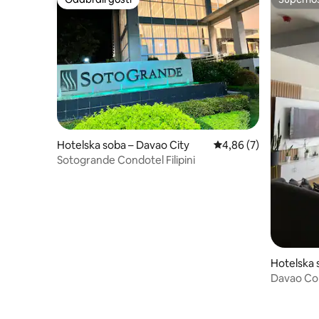
Odabrali gosti
Superho
Hotelska soba – Davao City
Prosječna ocjena: 4,86
4,86 (7)
Sotogrande Condotel Filipini
Hotelska 
Davao Co
Suite