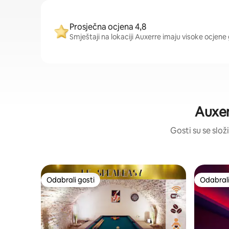
Prosječna ocjena 4,8
Smještaji na lokaciji Auxerre imaju visoke ocjene 
Auxer
Gosti su se složi
Odabrali gosti
Odabrali
Odabrali gosti
Odabrali