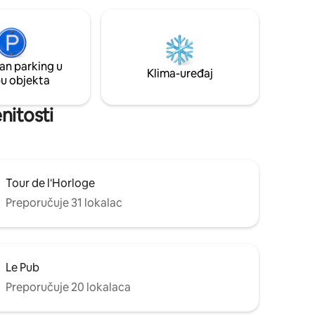
an parking u
Klima-uređaj
pu objekta
nitosti
Tour de l'Horloge
Preporučuje 31 lokalac
Le Pub
Preporučuje 20 lokalaca