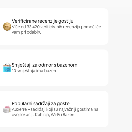
Verificirane recenzije gostiju
Više od 33.420 verificiranih recenzija pomoći će
vam pri odabiru
Smještaji za odmor s bazenom
10 smještaja ima bazen
Popularni sadržaji za goste
Auxerre – sadržaji koji su najvažniji gostima na
ovoj lokaciji: Kuhinja, Wi-Fi i Bazen