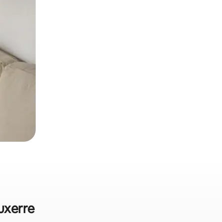
uxerre