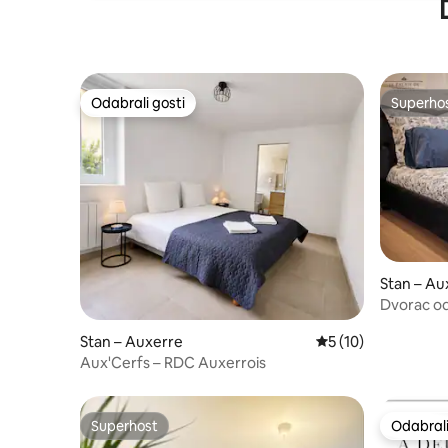
Odabrali gosti
Superho
Odabrali gosti
Superho
Stan – Au
Dvorac od
Stan – Auxerre
Prosječna ocjena: 5
5 (10)
Aux'Cerfs – RDC Auxerrois
Superhost
Odabrali
Superhost
Odabrali