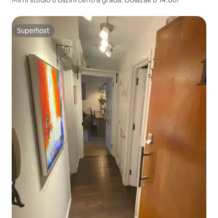
Superhost
Superhost