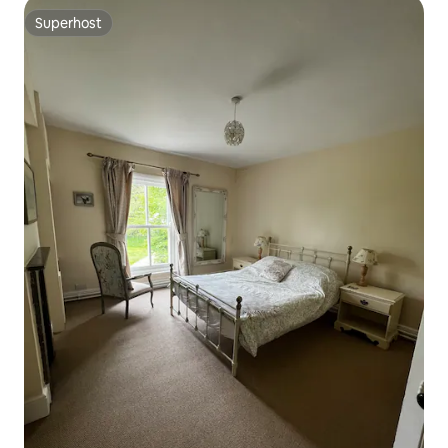
Superhost
Superhost