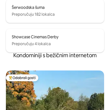
Šerwoodska šuma
Preporučuju 182 lokalca
Showcase Cinemas Derby
Preporučuju 4 lokalca
Kondominiji s bežičnim internetom
Odabrali gosti
Među najviše rangiranima s oznakom „Odabrali gosti”