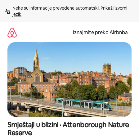
Prijeđi
Neke su informacije prevedene automatski. 
Prikaži izvorni 
na
jezik
sadržaj
Iznajmite preko Airbnba
Smještaji u blizini · Attenborough Nature
Reserve