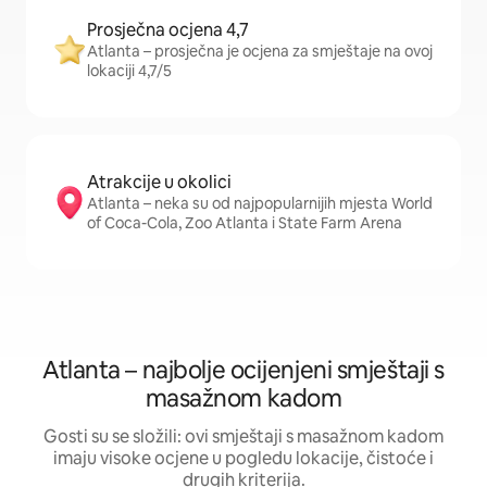
Prosječna ocjena 4,7
Atlanta – prosječna je ocjena za smještaje na ovoj
lokaciji 4,7/5
Atrakcije u okolici
Atlanta – neka su od najpopularnijih mjesta World
of Coca-Cola, Zoo Atlanta i State Farm Arena
Atlanta – najbolje ocijenjeni smještaji s
masažnom kadom
Gosti su se složili: ovi smještaji s masažnom kadom
imaju visoke ocjene u pogledu lokacije, čistoće i
drugih kriterija.