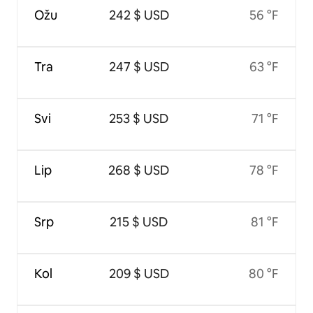
Ožu
242 $ USD
56 °F
Tra
247 $ USD
63 °F
Svi
253 $ USD
71 °F
Lip
268 $ USD
78 °F
Srp
215 $ USD
81 °F
Kol
209 $ USD
80 °F