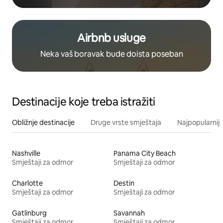
Airbnb usluge
Neka vaš boravak bude doista poseban
Destinacije koje treba istražiti
Obližnje destinacije
Druge vrste smještaja
Najpopularnije
Nashville
Panama City Beach
Smještaji za odmor
Smještaji za odmor
Charlotte
Destin
Smještaji za odmor
Smještaji za odmor
Gatlinburg
Savannah
Smještaji za odmor
Smještaji za odmor