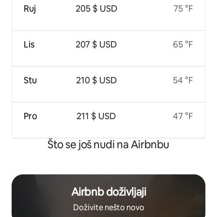
Ruj
205 $ USD
75 °F
Lis
207 $ USD
65 °F
Stu
210 $ USD
54 °F
Pro
211 $ USD
47 °F
Što se još nudi na Airbnbu
Airbnb doživljaji
Doživite nešto novo