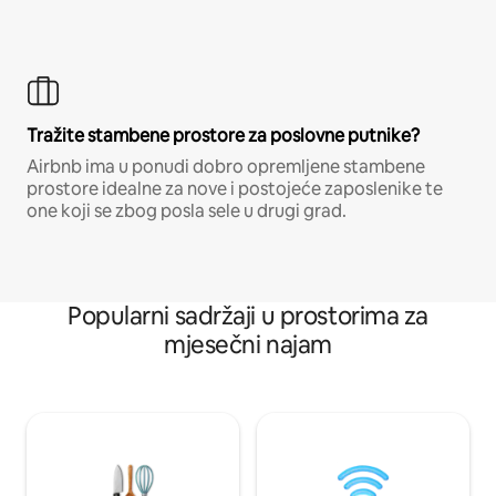
Tražite stambene prostore za poslovne putnike?
Airbnb ima u ponudi dobro opremljene stambene
prostore idealne za nove i postojeće zaposlenike te
one koji se zbog posla sele u drugi grad.
Popularni sadržaji u prostorima za
mjesečni najam