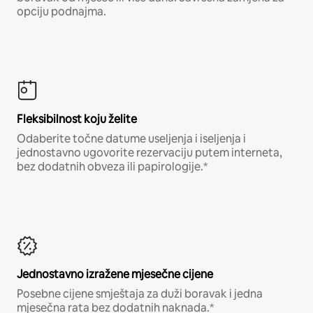
opciju podnajma.
Fleksibilnost koju želite
Odaberite točne datume useljenja i iseljenja i
jednostavno ugovorite rezervaciju putem interneta,
bez dodatnih obveza ili papirologije.*
Jednostavno izražene mjesečne cijene
Posebne cijene smještaja za duži boravak i jedna
mjesečna rata bez dodatnih naknada.*