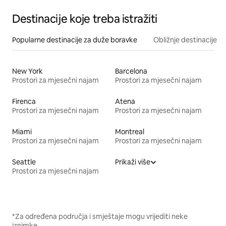
Destinacije koje treba istražiti
Popularne destinacije za duže boravke
Obližnje destinacije
New York
Barcelona
Prostori za mjesečni najam
Prostori za mjesečni najam
Firenca
Atena
Prostori za mjesečni najam
Prostori za mjesečni najam
Miami
Montreal
Prostori za mjesečni najam
Prostori za mjesečni najam
Seattle
Prikaži više
Prostori za mjesečni najam
*Za određena područja i smještaje mogu vrijediti neke
iznimke.