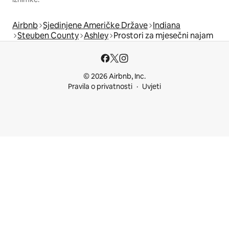
Airbnb
Sjedinjene Američke Države
Indiana
Steuben County
Ashley
Prostori za mjesečni najam
© 2026 Airbnb, Inc.
Pravila o privatnosti
Uvjeti