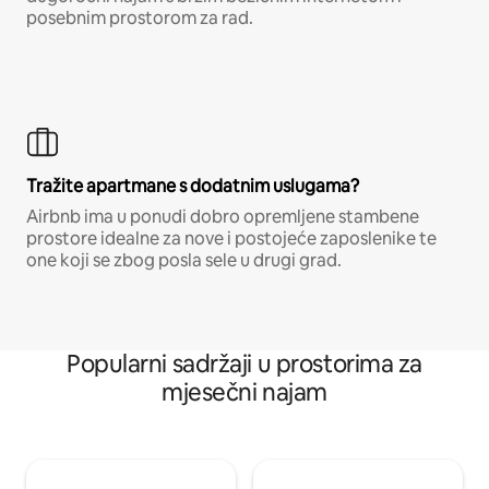
posebnim prostorom za rad.
Tražite apartmane s dodatnim uslugama?
Airbnb ima u ponudi dobro opremljene stambene
prostore idealne za nove i postojeće zaposlenike te
one koji se zbog posla sele u drugi grad.
Popularni sadržaji u prostorima za
mjesečni najam