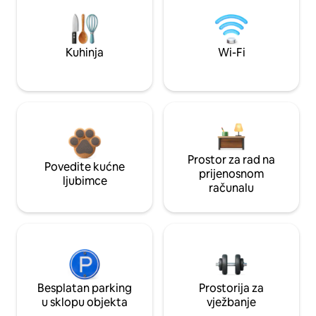
Kuhinja
Wi-Fi
Prostor za rad na
Povedite kućne
prijenosnom
ljubimce
računalu
Besplatan parking
Prostorija za
u sklopu objekta
vježbanje