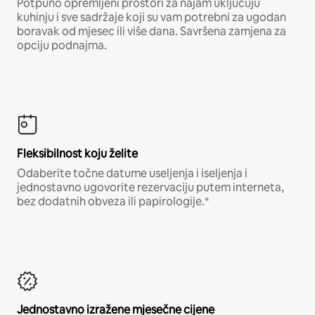
Potpuno opremljeni prostori za najam uključuju
kuhinju i sve sadržaje koji su vam potrebni za ugodan
boravak od mjesec ili više dana. Savršena zamjena za
opciju podnajma.
Fleksibilnost koju želite
Odaberite točne datume useljenja i iseljenja i
jednostavno ugovorite rezervaciju putem interneta,
bez dodatnih obveza ili papirologije.*
Jednostavno izražene mjesečne cijene