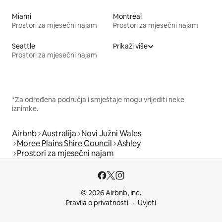
Miami
Montreal
Prostori za mjesečni najam
Prostori za mjesečni najam
Seattle
Prikaži više
Prostori za mjesečni najam
*Za određena područja i smještaje mogu vrijediti neke
iznimke.
Airbnb
Australija
Novi Južni Wales
Moree Plains Shire Council
Ashley
Prostori za mjesečni najam
© 2026 Airbnb, Inc.
Pravila o privatnosti
Uvjeti