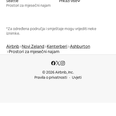
Seattle
Prikaži više
Prostori za mjesečni najam
*Za određena područja i smještaje mogu vrijediti neke
iznimke.
Airbnb
Novi Zeland
Kenterberi
Ashburton
Prostori za mjesečni najam
© 2026 Airbnb, Inc.
Pravila o privatnosti
Uvjeti