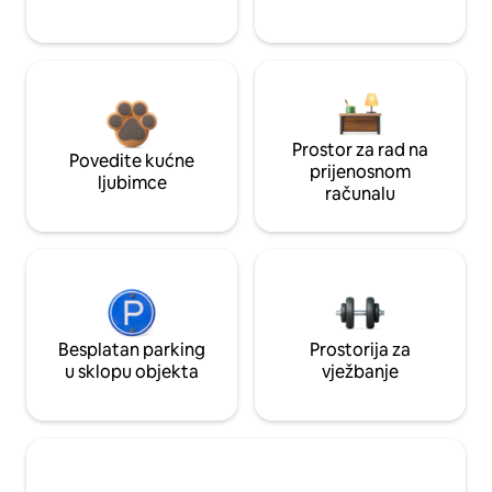
Prostor za rad na
Povedite kućne
prijenosnom
ljubimce
računalu
Besplatan parking
Prostorija za
u sklopu objekta
vježbanje