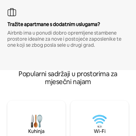
Tražite apartmane s dodatnim uslugama?
Airbnb ima u ponudi dobro opremljene stambene
prostore idealne za nove i postojeće zaposlenike te
one koji se zbog posla sele u drugi grad.
Popularni sadržaji u prostorima za
mjesečni najam
Kuhinja
Wi-Fi