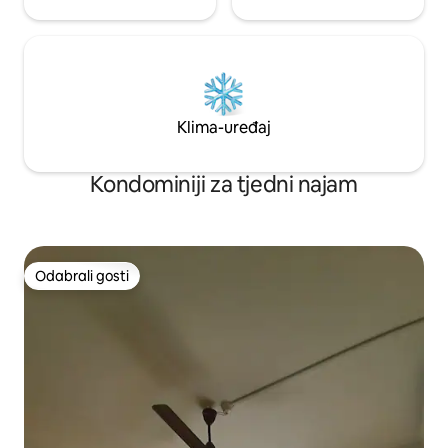
Klima-uređaj
Kondominiji za tjedni najam
Odabrali gosti
Odabrali gosti