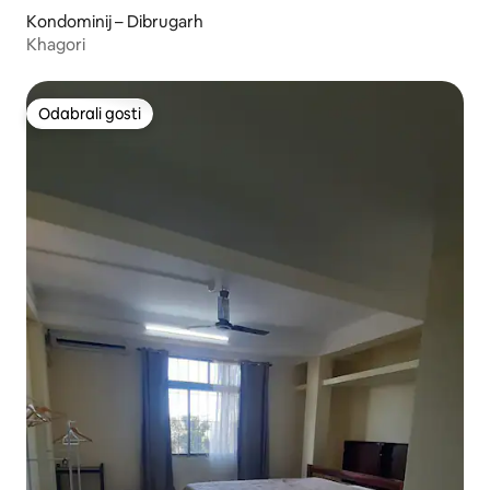
Kondominij – Dibrugarh
Khagori
Odabrali gosti
Odabrali gosti