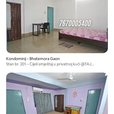
Kondominij – Bhatemora Gaon
Stan br. 201 – Cijeli smještaj u privatnoj kući @TAJ
Residency.