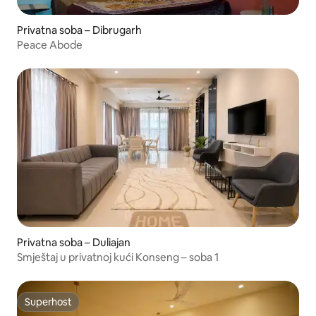
Privatna soba – Dibrugarh
Peace Abode
Privatna soba – Duliajan
Smještaj u privatnoj kući Konseng – soba 1
Superhost
Superhost