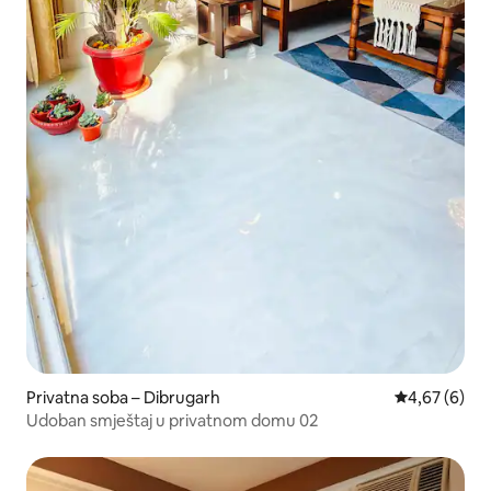
Privatna soba – Dibrugarh
Prosječna ocj
4,67 (6)
Udoban smještaj u privatnom domu 02