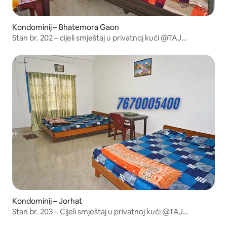
Kondominij – Bhatemora Gaon
Stan br. 202 – cijeli smještaj u privatnoj kući @TAJ
Residency.
Kondominij – Jorhat
Stan br. 203 – Cijeli smještaj u privatnoj kući @TAJ
Residency.