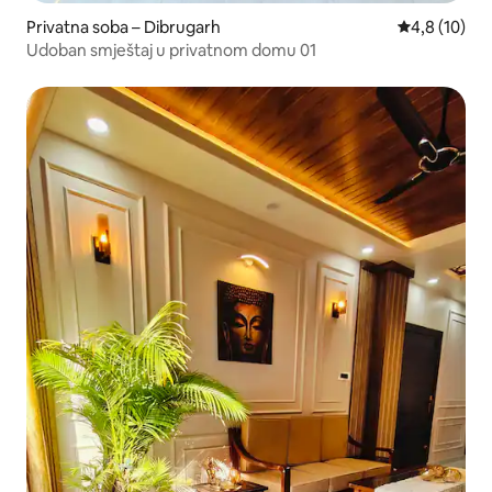
Privatna soba – Dibrugarh
Prosječna oc
4,8 (10)
Udoban smještaj u privatnom domu 01