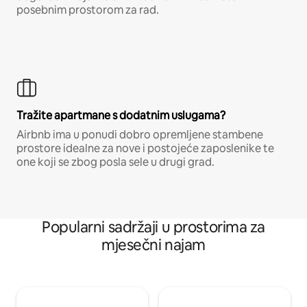
posebnim prostorom za rad.
Tražite apartmane s dodatnim uslugama?
Airbnb ima u ponudi dobro opremljene stambene
prostore idealne za nove i postojeće zaposlenike te
one koji se zbog posla sele u drugi grad.
Popularni sadržaji u prostorima za
mjesečni najam