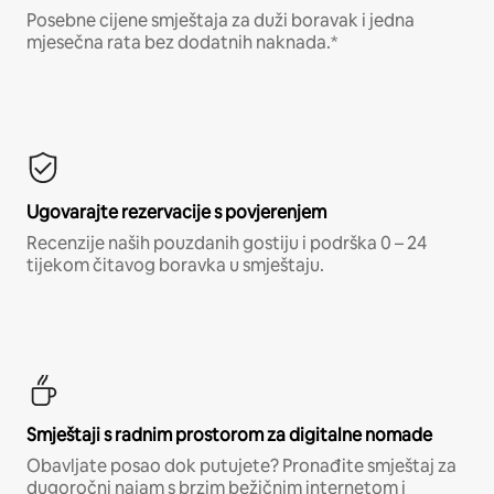
Posebne cijene smještaja za duži boravak i jedna
mjesečna rata bez dodatnih naknada.*
Ugovarajte rezervacije s povjerenjem
Recenzije naših pouzdanih gostiju i podrška 0 – 24
tijekom čitavog boravka u smještaju.
Smještaji s radnim prostorom za digitalne nomade
Obavljate posao dok putujete? Pronađite smještaj za
dugoročni najam s brzim bežičnim internetom i