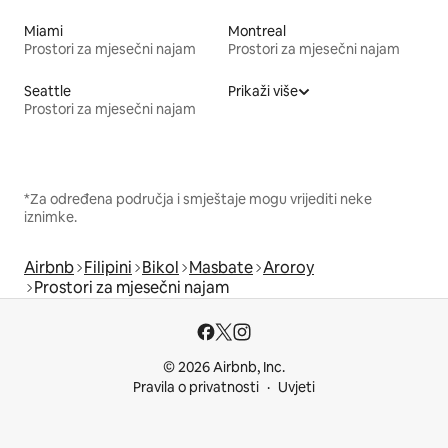
Miami
Montreal
Prostori za mjesečni najam
Prostori za mjesečni najam
Seattle
Prikaži više
Prostori za mjesečni najam
*Za određena područja i smještaje mogu vrijediti neke
iznimke.
Airbnb
Filipini
Bikol
Masbate
Aroroy
Prostori za mjesečni najam
© 2026 Airbnb, Inc.
Pravila o privatnosti
Uvjeti