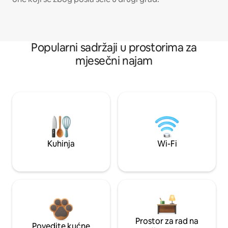
Popularni sadržaji u prostorima za
mjesečni najam
Kuhinja
Wi-Fi
Prostor za rad na
Povedite kućne