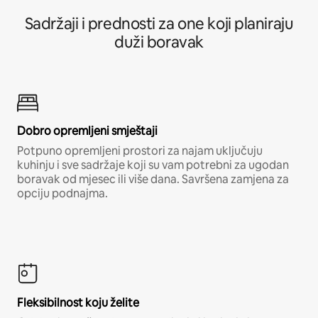
Sadržaji i prednosti za one koji planiraju
duži boravak
Dobro opremljeni smještaji
Potpuno opremljeni prostori za najam uključuju
kuhinju i sve sadržaje koji su vam potrebni za ugodan
boravak od mjesec ili više dana. Savršena zamjena za
opciju podnajma.
Fleksibilnost koju želite