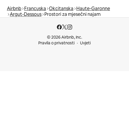
Airbnb
Francuska
Okcitanska
Haute-Garonne
Argut-Dessous
Prostori za mjesečni najam
© 2026 Airbnb, Inc.
Pravila o privatnosti
Uvjeti