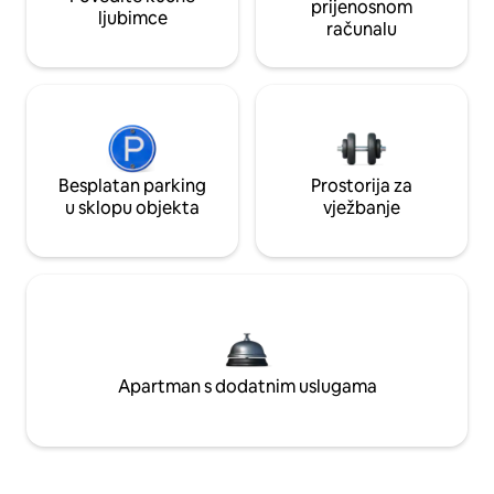
prijenosnom
ljubimce
računalu
Besplatan parking
Prostorija za
u sklopu objekta
vježbanje
Apartman s dodatnim uslugama