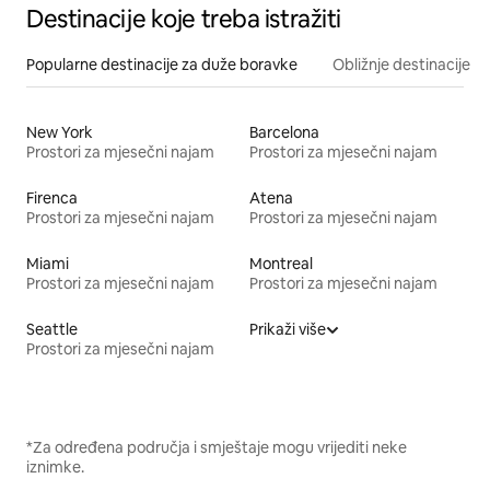
Destinacije koje treba istražiti
Popularne destinacije za duže boravke
Obližnje destinacije
New York
Barcelona
Prostori za mjesečni najam
Prostori za mjesečni najam
Firenca
Atena
Prostori za mjesečni najam
Prostori za mjesečni najam
Miami
Montreal
Prostori za mjesečni najam
Prostori za mjesečni najam
Seattle
Prikaži više
Prostori za mjesečni najam
*Za određena područja i smještaje mogu vrijediti neke
iznimke.