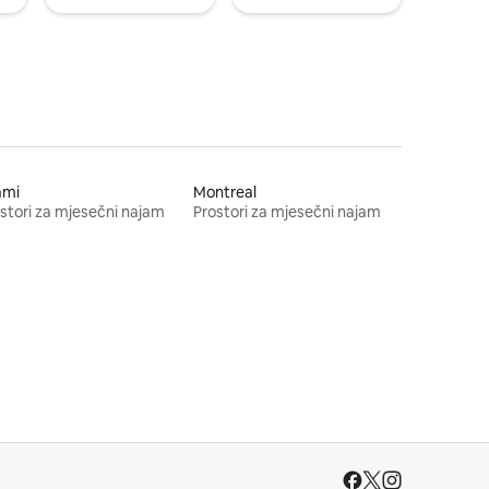
ami
Montreal
stori za mjesečni najam
Prostori za mjesečni najam