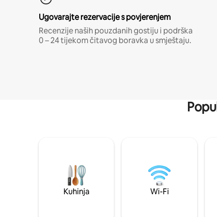
Ugovarajte rezervacije s povjerenjem
Recenzije naših pouzdanih gostiju i podrška
0 – 24 tijekom čitavog boravka u smještaju.
Popul
Kuhinja
Wi-Fi