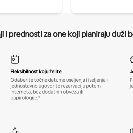
ji i prednosti za one koji planiraju duži 
Fleksibilnost koju želite
J
Odaberite točne datume useljenja i iseljenja i
P
jednostavno ugovorite rezervaciju putem
j
interneta, bez dodatnih obveza ili
papirologije.*