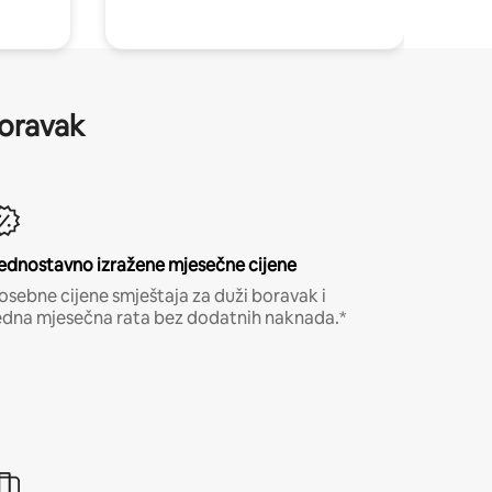
boravak
ednostavno izražene mjesečne cijene
osebne cijene smještaja za duži boravak i
edna mjesečna rata bez dodatnih naknada.*