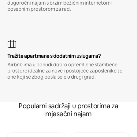
dugoročni najam s brzim bežičnim internetom i
posebnim prostorom za rad.
Tražite apartmane s dodatnim uslugama?
Airbnb ima u ponudi dobro opremljene stambene
prostore idealne za nove i postojeće zaposlenike te
one koji se zbog posla sele u drugi grad.
Popularni sadržaji u prostorima za
mjesečni najam