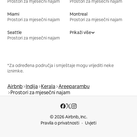
Prostori za mjesečni najam
Prostori za mjesečni najam
Miami
Montreal
Prostori za mjesečni najam
Prostori za mjesečni najam
Seattle
Prikaži više
Prostori za mjesečni najam
*Za određena područja i smještaje mogu vrijediti neke
iznimke.
Airbnb
Indija
Kerala
Areeparambu
Prostori za mjesečni najam
© 2026 Airbnb, Inc.
Pravila o privatnosti
Uvjeti