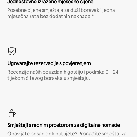
Jednostavno izražene mjesečne cijene
Posebne cijene smještaja za duži boravak i jedna
mjesečna rata bez dodatnih naknada.*
Ugovarajte rezervacije s povjerenjem
Recenzije naših pouzdanih gostiju i podrška 0 – 24
tijekom čitavog boravka u smještaju.
Smještaji s radnim prostorom za digitalne nomade
Obavljate posao dok putujete? Pronađite smještaj za