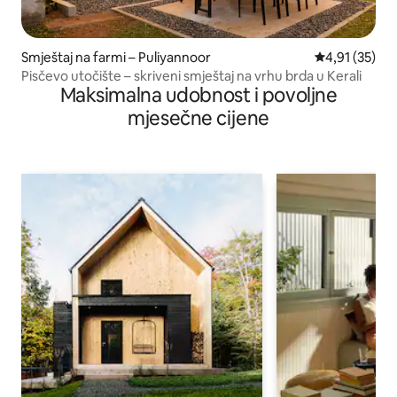
Smještaj na farmi – Puliyannoor
Prosječna ocje
4,91 (35)
Pisčevo utočište – skriveni smještaj na vrhu brda u Kerali
Maksimalna udobnost i povoljne
mjesečne cijene