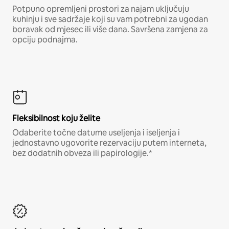
Potpuno opremljeni prostori za najam uključuju
kuhinju i sve sadržaje koji su vam potrebni za ugodan
boravak od mjesec ili više dana. Savršena zamjena za
opciju podnajma.
Fleksibilnost koju želite
Odaberite točne datume useljenja i iseljenja i
jednostavno ugovorite rezervaciju putem interneta,
bez dodatnih obveza ili papirologije.*