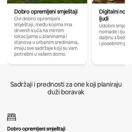
Dobro opremljeni smještaji
Digitalni noma
ljudi
Ovi dobro opremljeni
smještaji, među kojima ima
Udobni smještaj
drvenih kuća na mirnim
nomade i ljude 
lokacijama u planinama i
daljinu s bežič
stanova u urbanim sredinama,
i posebnim pro
imaju sve sadržaje koji su vam
potrebni u vašem domu.
Sadržaji i prednosti za one koji planiraju
duži boravak
Dobro opremljeni smještaji