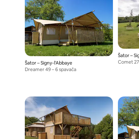
Šator – S
Comet 27 
Šator – Signy-l'Abbaye
Dreamer 49 – 6 spavača