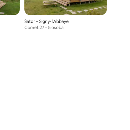
Šator – Signy-l'Abbaye
Comet 27 – 5 osoba