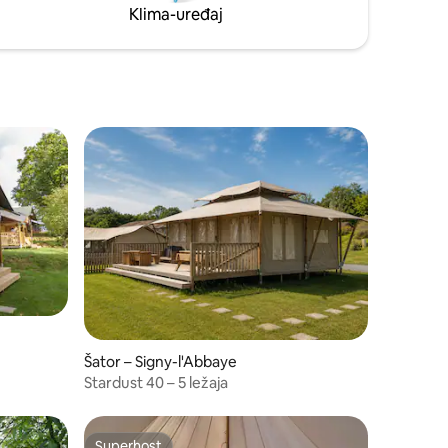
Klima-uređaj
Šator – Signy-l'Abbaye
Stardust 40 – 5 ležaja
Superhost