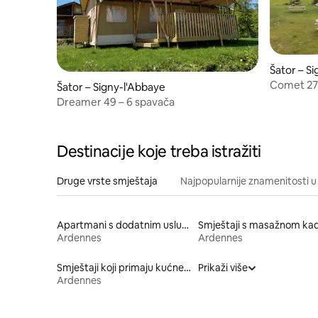
Šator – S
Comet 27 
Šator – Signy-l'Abbaye
Dreamer 49 – 6 spavača
Destinacije koje treba istražiti
Druge vrste smještaja
Najpopularnije znamenitosti u 
Apartmani s dodatnim uslugama
Ardennes
Ardennes
Smještaji koji primaju kućne ljubimce
Prikaži više
Ardennes