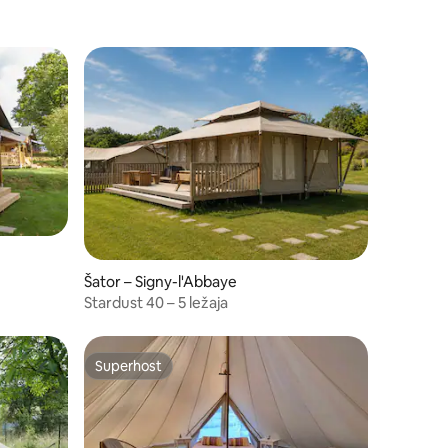
Šator – Signy-l'Abbaye
Stardust 40 – 5 ležaja
Superhost
Superhost