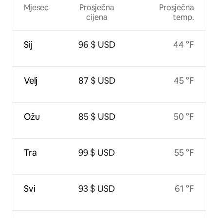
Mjesec
Prosječna
Prosječna
cijena
temp.
Sij
96 $ USD
44 °F
Velj
87 $ USD
45 °F
Ožu
85 $ USD
50 °F
Tra
99 $ USD
55 °F
Svi
93 $ USD
61 °F