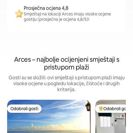
Prosječna ocjena 4,8
Smještaji na lokaciji Arces imaju visoke ocjene
gostiju (prosječna je ocjena 4,8/5)!
Arces – najbolje ocijenjeni smještaji s
pristupom plaži
Gosti su se složili: ovi smještaji s pristupom plaži imaju
visoke ocjene u pogledu lokacije, čistoće i drugih
kriterija.
Odabrali gosti
Odabrali gosti
Odabrali gosti
Među najviše ran