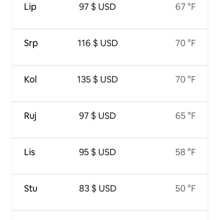
Lip
97 $ USD
67 °F
Srp
116 $ USD
70 °F
Kol
135 $ USD
70 °F
Ruj
97 $ USD
65 °F
Lis
95 $ USD
58 °F
Stu
83 $ USD
50 °F