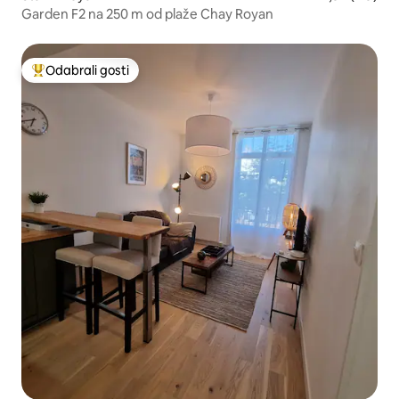
Garden F2 na 250 m od plaže Chay Royan
Odabrali gosti
Među najviše rangiranima s oznakom „Odabrali gosti”