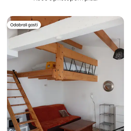
Odabrali gosti
Odabrali gosti