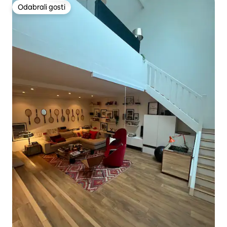
Odabrali gosti
Odabrali gosti