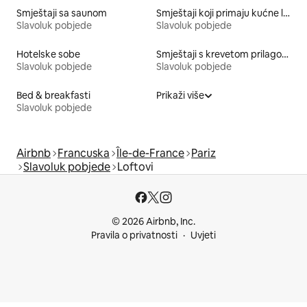
Smještaji sa saunom
Smještaji koji primaju kućne ljubimce
Slavoluk pobjede
Slavoluk pobjede
Hotelske sobe
Smještaji s krevetom prilagođene visine
Slavoluk pobjede
Slavoluk pobjede
Bed & breakfasti
Prikaži više
Slavoluk pobjede
Airbnb
Francuska
Île-de-France
Pariz
Slavoluk pobjede
Loftovi
© 2026 Airbnb, Inc.
Pravila o privatnosti
Uvjeti