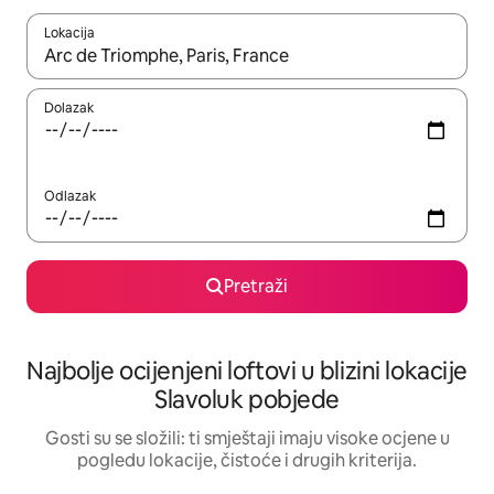
Lokacija
Kada budu dostupni rezultati, moći ćete ih pregledati koristeći
Dolazak
Odlazak
Pretraži
Najbolje ocijenjeni loftovi u blizini lokacije
Slavoluk pobjede
Gosti su se složili: ti smještaji imaju visoke ocjene u
pogledu lokacije, čistoće i drugih kriterija.