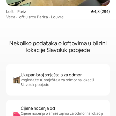
Loft – Pariz
Prosječna ocje
4,8 (284)
Veda - loft u srcu Pariza - Louvre
Nekoliko podataka o loftovima u blizini
lokacije Slavoluk pobjede
Ukupan broj smještaja za odmor
Pogledajte 10 smještaja za odmor na lokaciji
Slavoluk pobjede
Cijene noćenja od
Cijene noćenja u smještajima za odmor na lokaciji