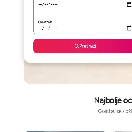
Odlazak
Pretraži
Najbolje oc
Gosti su se složi