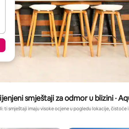
ijenjeni smještaji za odmor u blizini · A
li: ti smještaji imaju visoke ocjene u pogledu lokacije, čistoće i