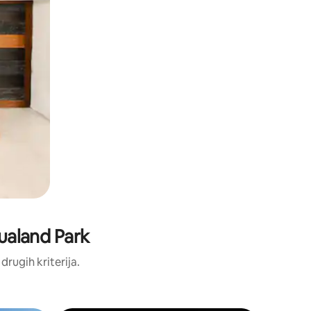
qualand Park
 drugih kriterija.