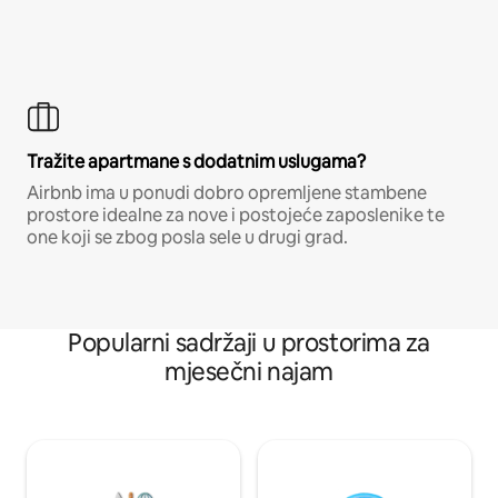
Tražite apartmane s dodatnim uslugama?
Airbnb ima u ponudi dobro opremljene stambene
prostore idealne za nove i postojeće zaposlenike te
one koji se zbog posla sele u drugi grad.
Popularni sadržaji u prostorima za
mjesečni najam