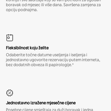
boravak od mjesec ili više dana. Savršena zamjena za
opciju podnajma.
Fleksibilnost koju želite
Odaberite točne datume useljenja i iseljenja i
jednostavno ugovorite rezervaciju putem interneta,
bez dodatnih obveza ili papirologije.*
Jednostavno izražene mjesečne cijene
Posebne cijene smještaja za duži boravak i jedna