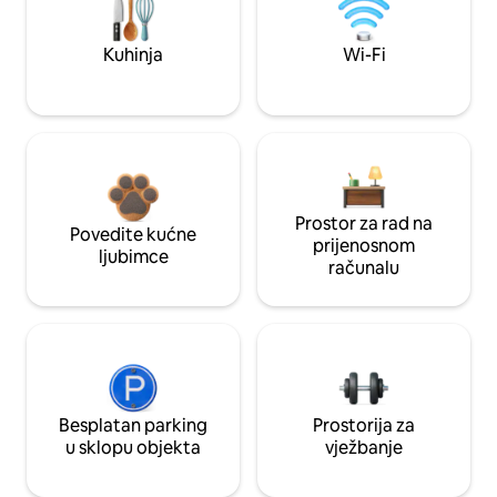
Kuhinja
Wi-Fi
Prostor za rad na
Povedite kućne
prijenosnom
ljubimce
računalu
Besplatan parking
Prostorija za
u sklopu objekta
vježbanje