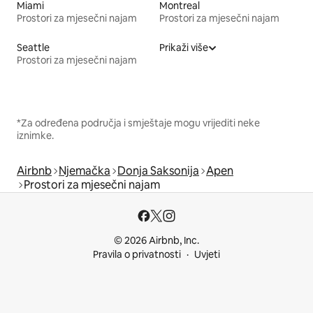
Miami
Montreal
Prostori za mjesečni najam
Prostori za mjesečni najam
Seattle
Prikaži više
Prostori za mjesečni najam
*Za određena područja i smještaje mogu vrijediti neke
iznimke.
Airbnb
Njemačka
Donja Saksonija
Apen
Prostori za mjesečni najam
© 2026 Airbnb, Inc.
Pravila o privatnosti
Uvjeti