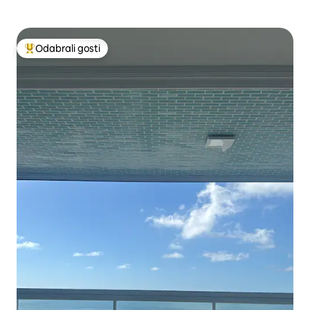
Odabrali gosti
Među najviše rangiranima s oznakom „Odabrali gosti”