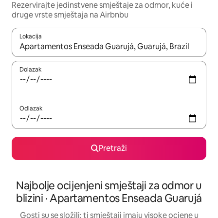
Rezervirajte jedinstvene smještaje za odmor, kuće i
druge vrste smještaja na Airbnbu
Lokacija
Kada budu dostupni rezultati, moći ćete ih pregledati koristeći
Dolazak
Odlazak
Pretraži
Najbolje ocijenjeni smještaji za odmor u
blizini · Apartamentos Enseada Guarujá
Gosti su se složili: ti smještaji imaju visoke ocjene u