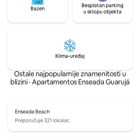
Besplatan parking
Bazen
u sklopu objekta
Klima-uređaj
Ostale najpopularnije znamenitosti u
blizini · Apartamentos Enseada Guarujá
Enseada Beach
Preporučuje 321 lokalac