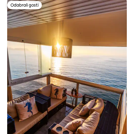
Odabrali gosti
Odabrali gosti