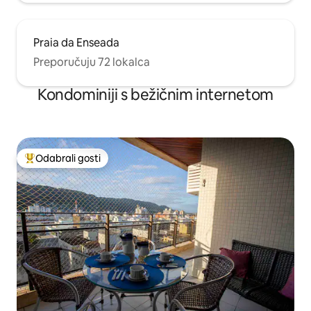
Praia da Enseada
Preporučuju 72 lokalca
Kondominiji s bežičnim internetom
Odabrali gosti
Među najviše rangiranima s oznakom „Odabrali gosti”