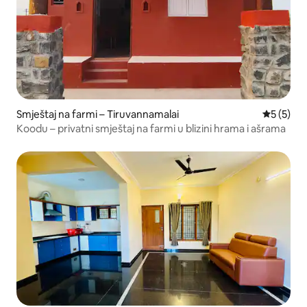
Smještaj na farmi – Tiruvannamalai
Prosječna
5 (5)
Koodu – privatni smještaj na farmi u blizini hrama i ašrama