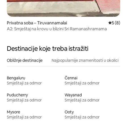
Privatna soba – Tiruvannamalai
Prosječna
5 (8)
A2: Smještaj na krovu u blizini Sri Ramanashramama
Destinacije koje treba istražiti
Obližnje destinacije
Najpopularnije znamenitosti u okolici
Bengaluru
Čennai
Smještaji za odmor
Smještaji za odmor
Puducherry
Wayanad
Smještaji za odmor
Smještaji za odmor
Mysore
Ooty
Smještaji za odmor
Smještaji za odmor