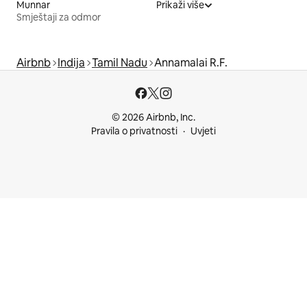
Munnar
Prikaži više
Smještaji za odmor
Airbnb
Indija
Tamil Nadu
Annamalai R.F.
© 2026 Airbnb, Inc.
Pravila o privatnosti
Uvjeti