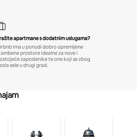
ražite apartmane s dodatnim uslugama?
irbnb ima u ponudi dobro opremljene
tambene prostore idealne za nove i
ostojeće zaposlenike te one koji se zbog
osla sele u drugi grad.
 najam