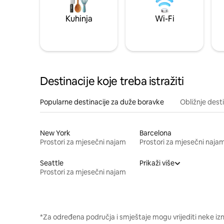
Kuhinja
Wi-Fi
Destinacije koje treba istražiti
Popularne destinacije za duže boravke
Obližnje dest
New York
Barcelona
Prostori za mjesečni najam
Prostori za mjesečni naja
Seattle
Prikaži više
Prostori za mjesečni najam
*Za određena područja i smještaje mogu vrijediti neke iz