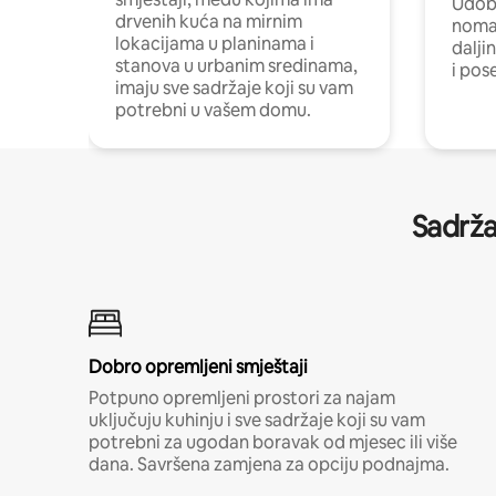
Udobn
drvenih kuća na mirnim
nomad
lokacijama u planinama i
dalji
stanova u urbanim sredinama,
i pos
imaju sve sadržaje koji su vam
potrebni u vašem domu.
Sadrža
Dobro opremljeni smještaji
Potpuno opremljeni prostori za najam
uključuju kuhinju i sve sadržaje koji su vam
potrebni za ugodan boravak od mjesec ili više
dana. Savršena zamjena za opciju podnajma.