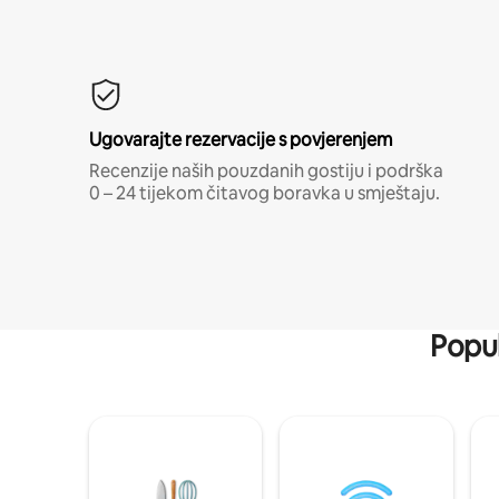
Ugovarajte rezervacije s povjerenjem
Recenzije naših pouzdanih gostiju i podrška
0 – 24 tijekom čitavog boravka u smještaju.
Popul