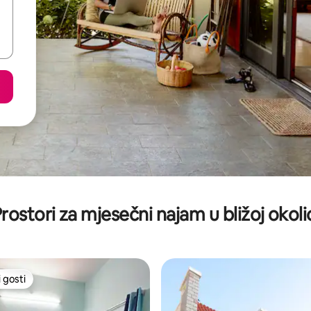
rostori za mjesečni najam u bližoj okoli
 gosti
 gosti