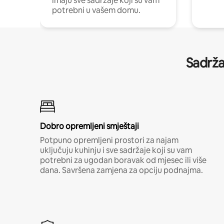
imaju sve sadržaje koji su vam
potrebni u vašem domu.
Sadrža
Dobro opremljeni smještaji
Potpuno opremljeni prostori za najam
uključuju kuhinju i sve sadržaje koji su vam
potrebni za ugodan boravak od mjesec ili više
dana. Savršena zamjena za opciju podnajma.