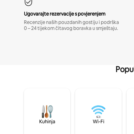
Ugovarajte rezervacije s povjerenjem
Recenzije naših pouzdanih gostiju i podrška
0 – 24 tijekom čitavog boravka u smještaju.
Popul
Kuhinja
Wi-Fi