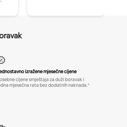
.
boravak
ednostavno izražene mjesečne cijene
osebne cijene smještaja za duži boravak i
edna mjesečna rata bez dodatnih naknada.*