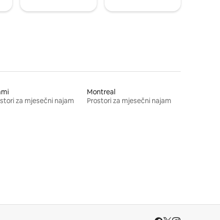
ami
Montreal
stori za mjesečni najam
Prostori za mjesečni najam