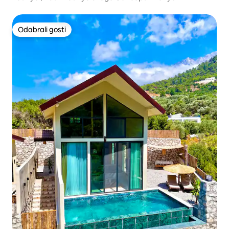
Odabrali gosti
Odabrali gosti