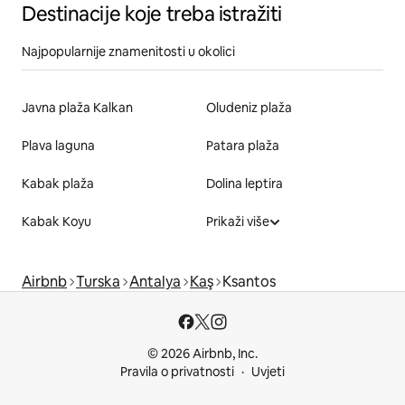
Destinacije koje treba istražiti
Najpopularnije znamenitosti u okolici
Javna plaža Kalkan
Oludeniz plaža
Plava laguna
Patara plaža
Kabak plaža
Dolina leptira
Kabak Koyu
Prikaži više
Airbnb
Turska
Antalya
Kaş
Ksantos
© 2026 Airbnb, Inc.
Pravila o privatnosti
Uvjeti