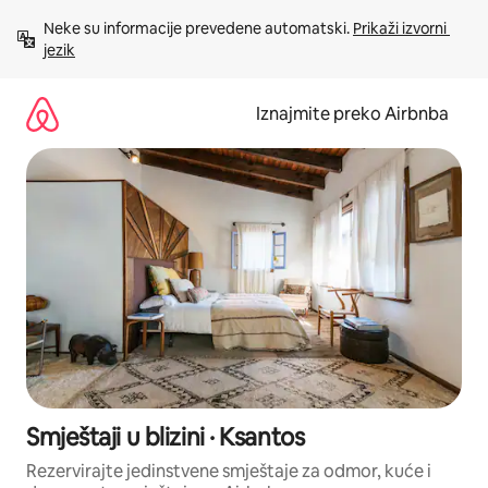
Prijeđi
Neke su informacije prevedene automatski. 
Prikaži izvorni 
na
jezik
sadržaj
Iznajmite preko Airbnba
Smještaji u blizini · Ksantos
Rezervirajte jedinstvene smještaje za odmor, kuće i