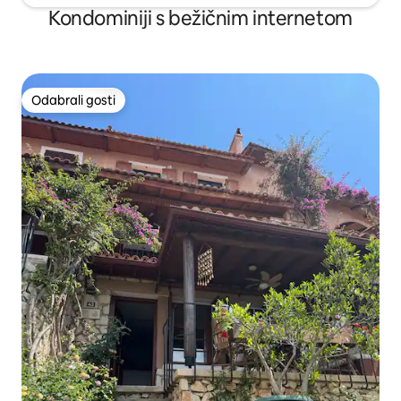
Kondominiji s bežičnim internetom
Odabrali gosti
Odabrali gosti