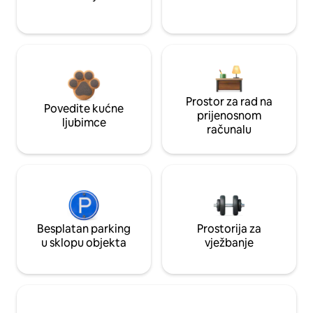
Prostor za rad na
Povedite kućne
prijenosnom
ljubimce
računalu
Besplatan parking
Prostorija za
u sklopu objekta
vježbanje