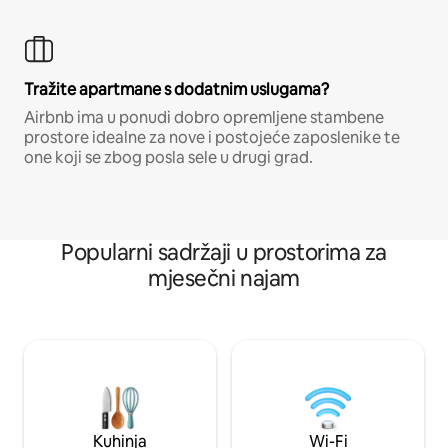
Tražite apartmane s dodatnim uslugama?
Airbnb ima u ponudi dobro opremljene stambene
prostore idealne za nove i postojeće zaposlenike te
one koji se zbog posla sele u drugi grad.
Popularni sadržaji u prostorima za
mjesečni najam
Kuhinja
Wi-Fi