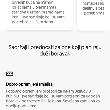
drvenih kuća na mirnim
nomade i ljude 
lokacijama u planinama i
daljinu s bežič
stanova u urbanim sredinama,
i posebnim pro
imaju sve sadržaje koji su vam
potrebni u vašem domu.
Sadržaji i prednosti za one koji planiraju
duži boravak
Dobro opremljeni smještaji
Potpuno opremljeni prostori za najam uključuju
kuhinju i sve sadržaje koji su vam potrebni za ugodan
boravak od mjesec ili više dana. Savršena zamjena za
opciju podnajma.