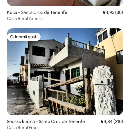
Kuća – Santa Cruz de Tenerife
Prosječna ocje
4,93 (30)
Casa Rural Amelia
Odabrali gosti
Odabrali gosti
Seoska kućica – Santa Cruz de Tenerife
Prosječna ocjen
4,84 (210)
Casa Rural Fran.