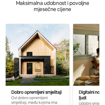
Maksimalna udobnost i povoljne
mjesečne cijene
Dobro opremljeni smještaji
Digitalni noma
ljudi
Ovi dobro opremljeni
smještaji, među kojima ima
Udobni smještaj