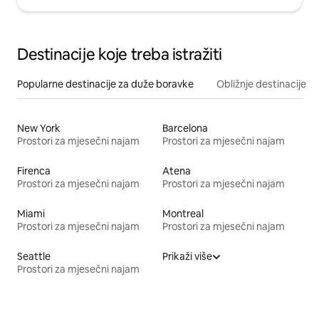
Destinacije koje treba istražiti
Popularne destinacije za duže boravke
Obližnje destinacije
New York
Barcelona
Prostori za mjesečni najam
Prostori za mjesečni najam
Firenca
Atena
Prostori za mjesečni najam
Prostori za mjesečni najam
Miami
Montreal
Prostori za mjesečni najam
Prostori za mjesečni najam
Seattle
Prikaži više
Prostori za mjesečni najam