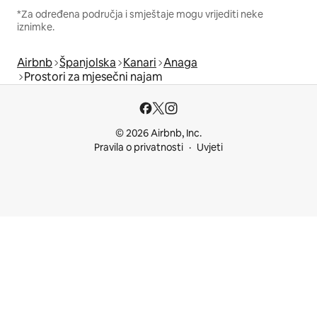
*Za određena područja i smještaje mogu vrijediti neke
iznimke.
Airbnb
Španjolska
Kanari
Anaga
Prostori za mjesečni najam
© 2026 Airbnb, Inc.
Pravila o privatnosti
Uvjeti