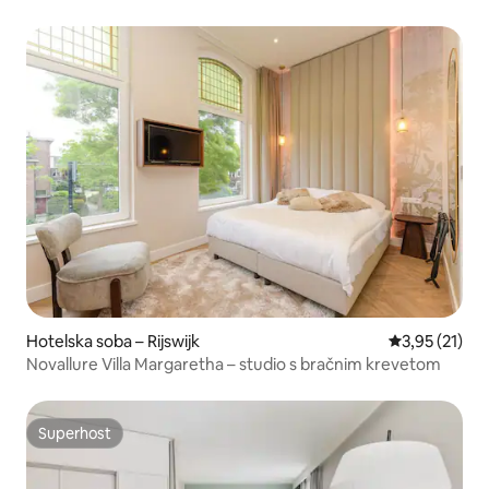
Hotelska soba – Rijswijk
Prosječna ocj
3,95 (21)
Novallure Villa Margaretha – studio s bračnim krevetom
Superhost
Superhost