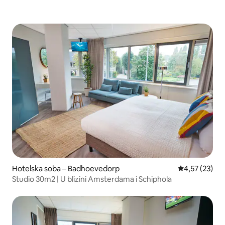
Hotelska soba – Badhoevedorp
Prosječna ocje
4,57 (23)
Studio 30m2 | U blizini Amsterdama i Schiphola