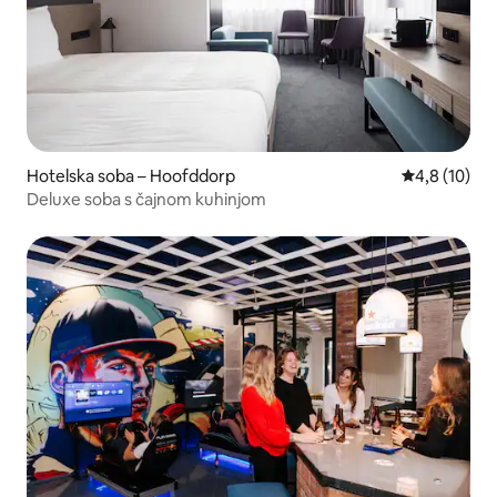
Hotelska soba – Hoofddorp
Prosječna oc
4,8 (10)
Deluxe soba s čajnom kuhinjom