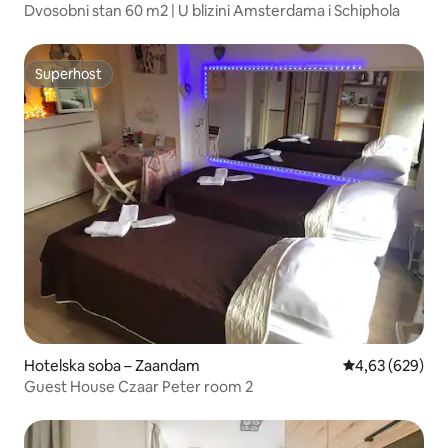
Dvosobni stan 60 m2 | U blizini Amsterdama i Schiphola
Superhost
Superhost
Hotelska soba – Zaandam
Prosječna ocjen
4,63 (629)
Guest House Czaar Peter room 2