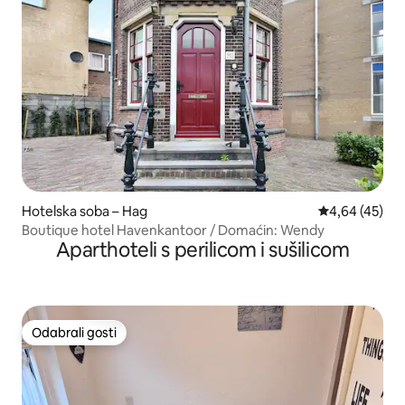
Hotelska soba – Hag
Prosječna ocje
4,64 (45)
Boutique hotel Havenkantoor / Domaćin: Wendy
Aparthoteli s perilicom i sušilicom
Odabrali gosti
Odabrali gosti