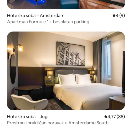
Hotelska soba – Amsterdam
Prosječna 
4 (9)
Apartman Formule 1 + besplatan parking
Hotelska soba – Jug
Prosječna ocje
4,77 (88)
Prostran i praktičan boravak u Amsterdamu South