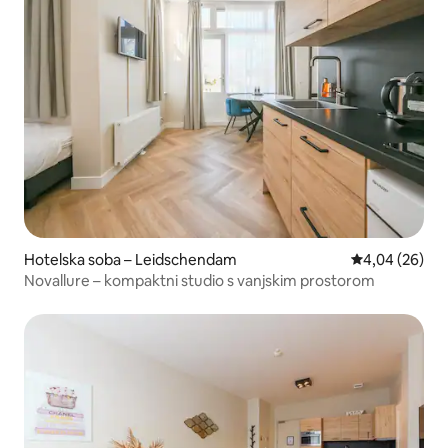
Hotelska soba – Leidschendam
Prosječna ocje
4,04 (26)
Novallure – kompaktni studio s vanjskim prostorom