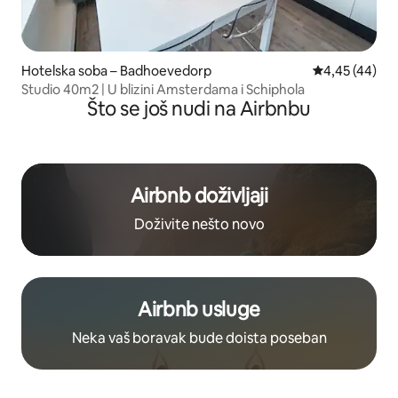
Hotelska soba – Badhoevedorp
Prosječna ocje
4,45 (44)
Studio 40m2 | U blizini Amsterdama i Schiphola
Što se još nudi na Airbnbu
Airbnb doživljaji
Doživite nešto novo
Airbnb usluge
Neka vaš boravak bude doista poseban