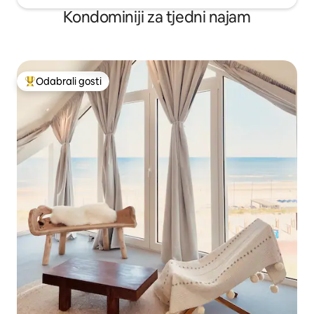
Kondominiji za tjedni najam
Odabrali gosti
Među najviše rangiranima s oznakom „Odabrali gosti”