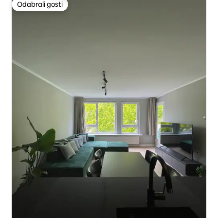
Odabrali gosti
Odabrali gosti