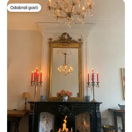
Odabrali gosti
Odabrali gosti