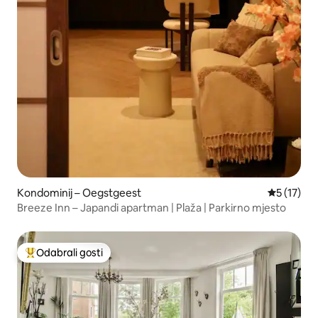
Kondominij – Oegstgeest
Prosječna 
5 (17)
Breeze Inn – Japandi apartman | Plaža | Parkirno mjesto
Odabrali gosti
Među najviše rangiranima s oznakom „Odabrali gosti”