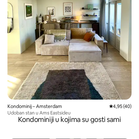
Kondominij – Amsterdam
Prosječna ocje
4,95 (40)
Udoban stan u Ams Eastsideu
Kondominiji u kojima su gosti sami