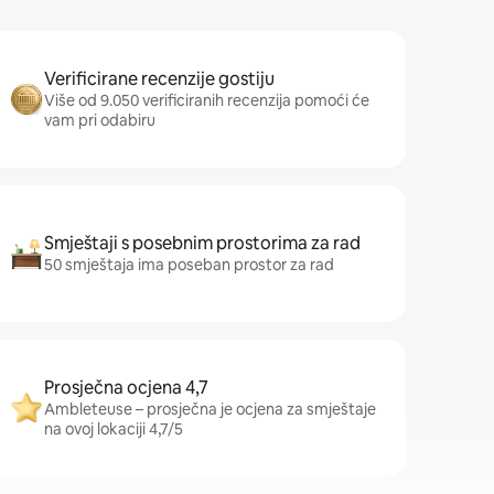
Verificirane recenzije gostiju
Više od 9.050 verificiranih recenzija pomoći će
vam pri odabiru
Smještaji s posebnim prostorima za rad
50 smještaja ima poseban prostor za rad
Prosječna ocjena 4,7
Ambleteuse – prosječna je ocjena za smještaje
na ovoj lokaciji 4,7/5