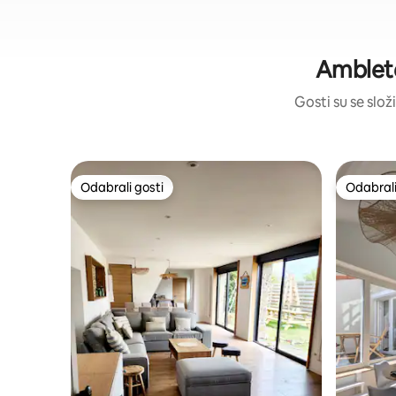
Amblete
Gosti su se složi
Odabrali gosti
Odabrali
Odabrali gosti
Odabrali