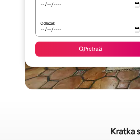
Odlazak
Pretraži
Kratka 