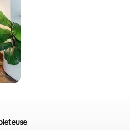
bleteuse