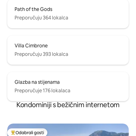
Path of the Gods
Preporučuju 364 lokalca
Villa Cimbrone
Preporučuju 393 lokalca
Glazba na stijenama
Preporučuje 176 lokalaca
Kondominiji s bežičnim internetom
Odabrali gosti
Među najviše rangiranima s oznakom „Odabrali gosti”