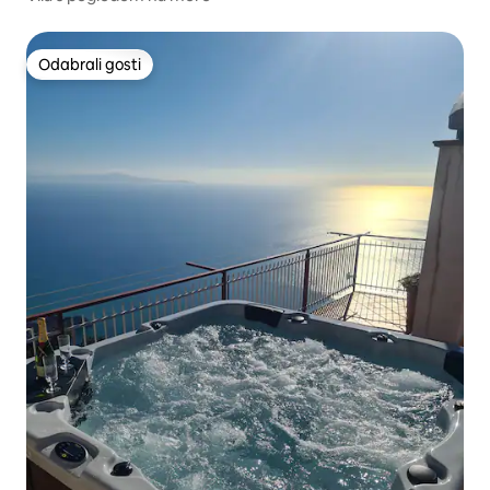
Odabrali gosti
Odabrali gosti