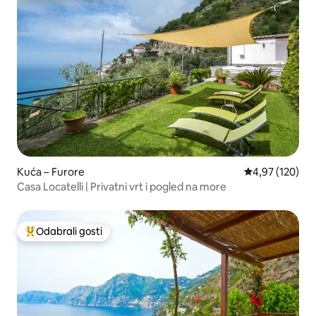
Kuća – Furore
Prosječna ocjen
4,97 (120)
Casa Locatelli | Privatni vrt i pogled na more
Odabrali gosti
Među najviše rangiranima s oznakom „Odabrali gosti”