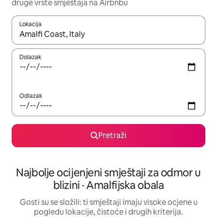
druge vrste smještaja na Airbnbu
Lokacija
Kada budu dostupni rezultati, moći ćete ih pregledati koristeći
Dolazak
Odlazak
Pretraži
Najbolje ocijenjeni smještaji za odmor u
blizini · Amalfijska obala
Gosti su se složili: ti smještaji imaju visoke ocjene u
pogledu lokacije, čistoće i drugih kriterija.