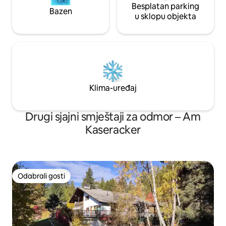
Besplatan parking
Bazen
u sklopu objekta
Klima-uređaj
Drugi sjajni smještaji za odmor – Am
Kaseracker
Odabrali gosti
Odabrali gosti