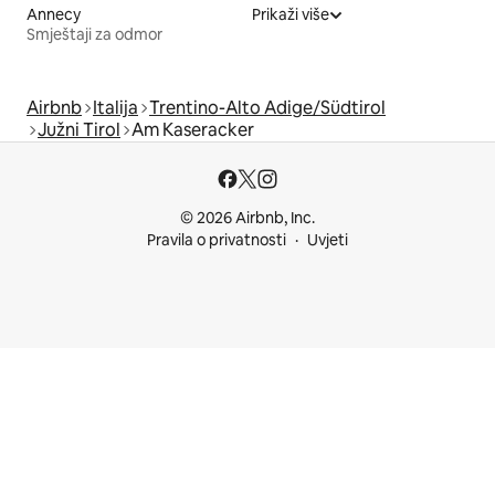
Annecy
Prikaži više
Smještaji za odmor
Airbnb
Italija
Trentino-Alto Adige/Südtirol
Južni Tirol
Am Kaseracker
© 2026 Airbnb, Inc.
Pravila o privatnosti
Uvjeti