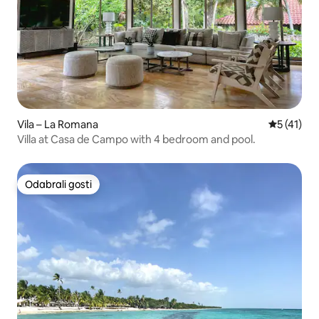
Vila – La Romana
Prosječna 
5 (41)
Villa at Casa de Campo with 4 bedroom and pool.
Odabrali gosti
Odabrali gosti