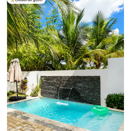
Među najviše rangiranima s oznakom „Odabrali gosti”