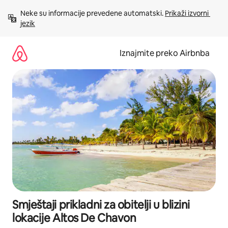
Prijeđi
Neke su informacije prevedene automatski. 
Prikaži izvorni 
na
jezik
sadržaj
Iznajmite preko Airbnba
Smještaji prikladni za obitelji u blizini
lokacije Altos De Chavon