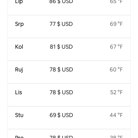
Lip
86 $ USD
65 °F
Srp
77 $ USD
69 °F
Kol
81 $ USD
67 °F
Ruj
78 $ USD
60 °F
Lis
78 $ USD
52 °F
Stu
69 $ USD
44 °F
Pro
78 $ USD
38 °F