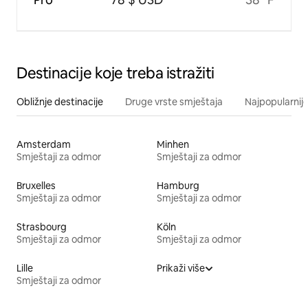
Destinacije koje treba istražiti
Obližnje destinacije
Druge vrste smještaja
Najpopularnije
Amsterdam
Minhen
Smještaji za odmor
Smještaji za odmor
Bruxelles
Hamburg
Smještaji za odmor
Smještaji za odmor
Strasbourg
Köln
Smještaji za odmor
Smještaji za odmor
Lille
Prikaži više
Smještaji za odmor