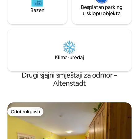
Besplatan parking
Bazen
u sklopu objekta
Klima-uređaj
Drugi sjajni smještaji za odmor –
Altenstadt
Odabrali gosti
Odabrali gosti