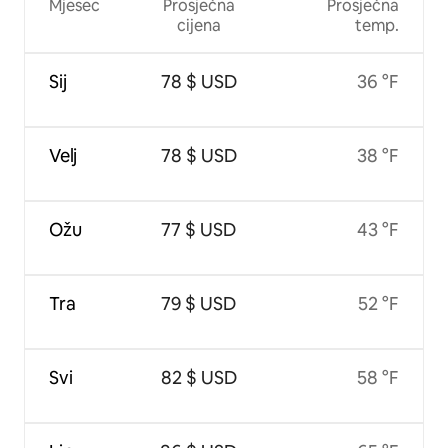
Mjesec
Prosječna
Prosječna
cijena
temp.
Sij
78 $ USD
36 °F
Velj
78 $ USD
38 °F
Ožu
77 $ USD
43 °F
Tra
79 $ USD
52 °F
Svi
82 $ USD
58 °F