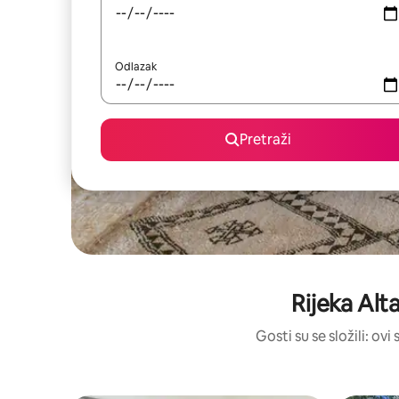
Odlazak
Pretraži
Rijeka Alt
Gosti su se složili: ov