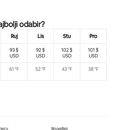
jbolji odabir?
Ruj
Lis
Stu
Pro
93 $
92 $
102 $
101 $
USD
USD
USD
USD
61 °F
52 °F
43 °F
38 °F
necy
Bruxelles