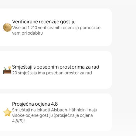
Verificirane recenzije gostiju
Više od 1.210 verificiranih recenzija pomoći će
vam pri odabiru
Smještaji s posebnim prostorima za rad
20 smještaja ima poseban prostor za rad
Prosječna ocjena 4,8
Smještaji na lokaciji Alsbach-Hähnlein imaju
visoke ocjene gostiju (prosječna je ocjena
4,8/5)!