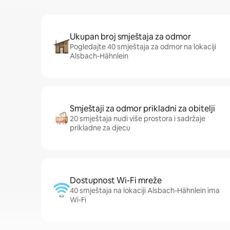
Ukupan broj smještaja za odmor
Pogledajte 40 smještaja za odmor na lokaciji
Alsbach-Hähnlein
Smještaji za odmor prikladni za obitelji
20 smještaja nudi više prostora i sadržaje
prikladne za djecu
Dostupnost Wi-Fi mreže
40 smještaja na lokaciji Alsbach-Hähnlein ima
Wi-Fi