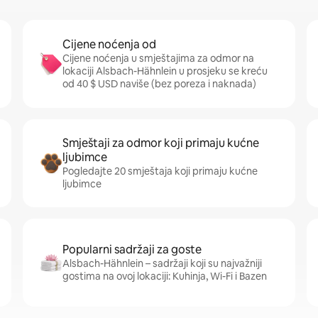
Cijene noćenja od
Cijene noćenja u smještajima za odmor na
lokaciji Alsbach-Hähnlein u prosjeku se kreću
od 40 $ USD naviše (bez poreza i naknada)
Smještaji za odmor koji primaju kućne
ljubimce
Pogledajte 20 smještaja koji primaju kućne
ljubimce
Popularni sadržaji za goste
Alsbach-Hähnlein – sadržaji koji su najvažniji
gostima na ovoj lokaciji: Kuhinja, Wi-Fi i Bazen