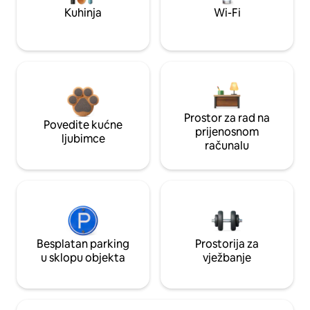
Kuhinja
Wi-Fi
Prostor za rad na
Povedite kućne
prijenosnom
ljubimce
računalu
Besplatan parking
Prostorija za
u sklopu objekta
vježbanje