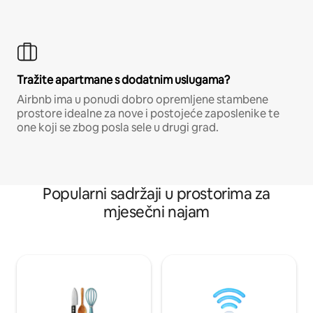
Tražite apartmane s dodatnim uslugama?
Airbnb ima u ponudi dobro opremljene stambene
prostore idealne za nove i postojeće zaposlenike te
one koji se zbog posla sele u drugi grad.
Popularni sadržaji u prostorima za
mjesečni najam