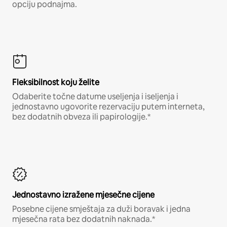
opciju podnajma.
Fleksibilnost koju želite
Odaberite točne datume useljenja i iseljenja i
jednostavno ugovorite rezervaciju putem interneta,
bez dodatnih obveza ili papirologije.*
Jednostavno izražene mjesečne cijene
Posebne cijene smještaja za duži boravak i jedna
mjesečna rata bez dodatnih naknada.*