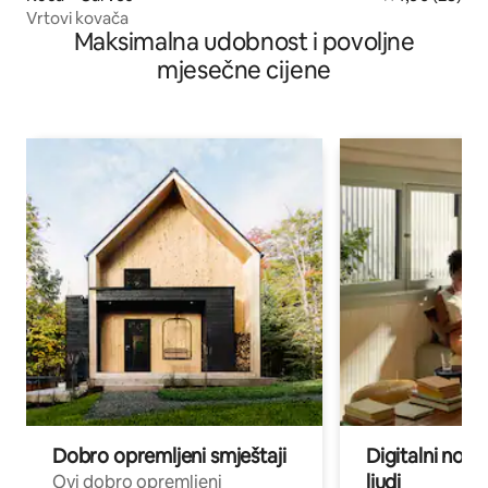
Vrtovi kovača
Maksimalna udobnost i povoljne
mjesečne cijene
Dobro opremljeni smještaji
Digitalni noma
ljudi
Ovi dobro opremljeni