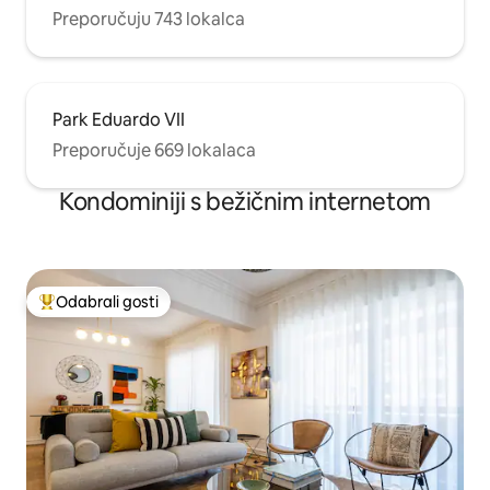
Preporučuju 743 lokalca
Park Eduardo VII
Preporučuje 669 lokalaca
Kondominiji s bežičnim internetom
Odabrali gosti
Među najviše rangiranima s oznakom „Odabrali gosti”