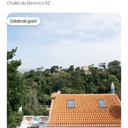
Chalet do Eléctrico 92'
Odabrali gosti
Odabrali gosti