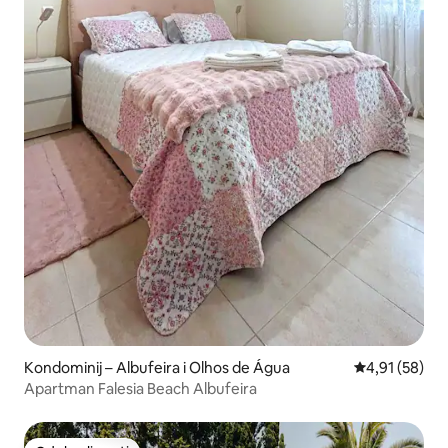
Kondominij – Albufeira i Olhos de Água
Prosječna ocje
4,91 (58)
Apartman Falesia Beach Albufeira